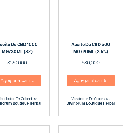
ceite De CBD 1000
Aceite De CBD 500
MG/30ML (3%)
MG/20ML (2.5%)
$
120,000
$
80,000
Agregar al carrito
Agregar al carrito
endedor En Colombia:
Vendedor En Colombia:
inorum Boutique Herbal
Divinorum Boutique Herbal