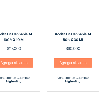
eite De Cannabis Al
Aceite De Cannabis Al
100% X 10 Ml
50% X 30 Ml
$
117,000
$
90,000
Agregar al carrito
Agregar al carrito
endedor En Colombia:
Vendedor En Colombia:
Highealing
Highealing