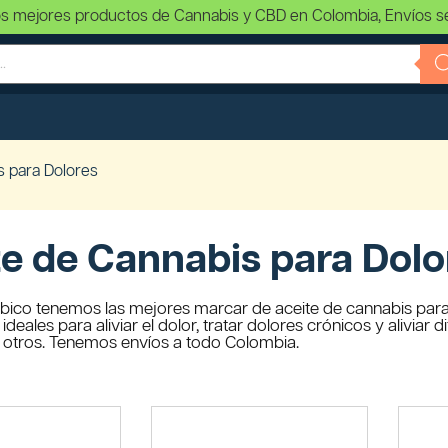
s mejores productos de Cannabis y CBD en Colombia, Envíos s
s para Dolores
e de Cannabis para Dolo
ico tenemos las mejores marcar de aceite de cannabis para
deales para aliviar el dolor, tratar dolores crónicos y aliviar d
e otros. Tenemos envíos a todo Colombia.