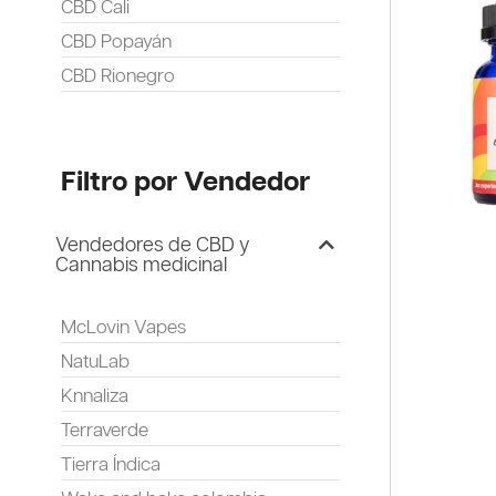
CBD Cali
CBD Popayán
CBD Rionegro
Filtro por Vendedor
Vendedores de CBD y
Cannabis medicinal
McLovin Vapes
NatuLab
Knnaliza
Terraverde
Tierra Índica