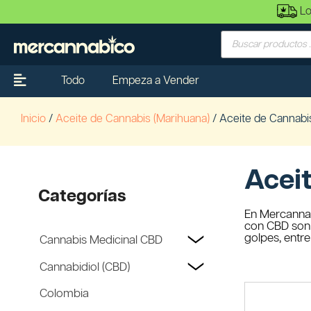
Lo
Todo
Empeza a Vender
Inicio
/
Aceite de Cannabis (Marihuana)
/ Aceite de Cannabi
Aceit
Categorías
En Mercannab
con CBD son i
golpes, entr
Cannabis Medicinal CBD
Cannabidiol (CBD)
Colombia