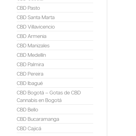
CBD Pasto
CBD Santa Marta
CBD Villavicencio
CBD Armenia
CBD Manizales
CBD Medellín
CBD Palmira
CBD Pereira
CBD Ibagué
CBD Bogotá – Gotas de CBD
Cannabis en Bogotá
CBD Bello
CBD Bucaramanga
CBD Cajicá