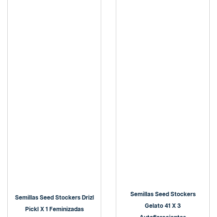
Semillas Seed Stockers
Semillas Seed Stockers Drizl
Gelato 41 X 3
Pickl X 1 Feminizadas