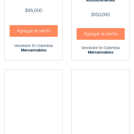
Autoflorecientes
$
95,000
$
150,000
Agregar al carrito
Agregar al carrito
Vendedor En Colombia:
Vendedor En Colombia:
Mercannabico
Mercannabico