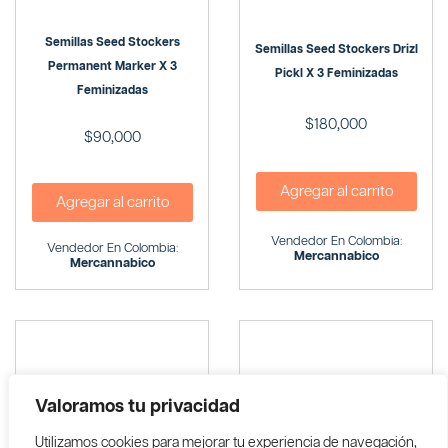
Semillas Seed Stockers
Semillas Seed Stockers Drizl
Permanent Marker X 3
Pickl X 3 Feminizadas
Feminizadas
$
180,000
$
90,000
Agregar al carrito
Agregar al carrito
Vendedor En Colombia:
Vendedor En Colombia:
Mercannabico
Mercannabico
Valoramos tu privacidad
Utilizamos cookies para mejorar tu experiencia de navegación,