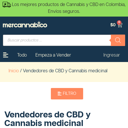
Los mejores productos de Cannabis y CBD en Colombia,
Envíos seguros.
0
$
0
Todo
Empeza a Vender
Ingresar
Inicio
/ Vendedores de CBD y Cannabis medicinal
FILTRO
Vendedores de CBD y
Cannabis medicinal