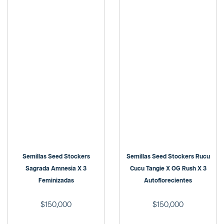
Semillas Seed Stockers
Semillas Seed Stockers Rucu
Sagrada Amnesia X 3
Cucu Tangie X OG Rush X 3
Feminizadas
Autoflorecientes
$
150,000
$
150,000