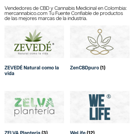
Vendedores de CBD y Cannabis Medicinal en Colombia:
mercannabico.com Tu Fuente Confiable de productos
de las mejores marcas de la industria.
ZEVEDÉ Natural como la
ZenCBDpuro
(1)
vida
ZELVA Planteria
(3)
WeLife
(12)