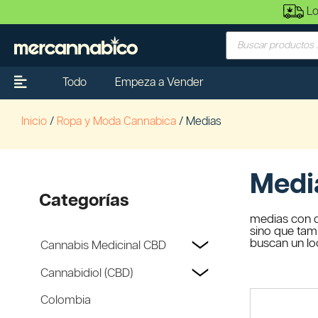
Lo
Todo
Empeza a Vender
Inicio
/
Ropa y Moda Cannabica
/ Medias
Medi
Categorías
medias con d
sino que tam
buscan un lo
Cannabis Medicinal CBD
Cannabidiol (CBD)
Colombia