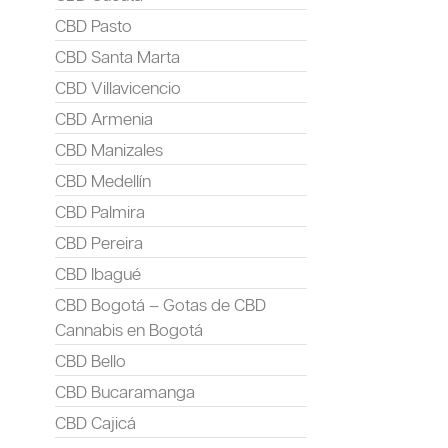
CBD Pasto
CBD Santa Marta
CBD Villavicencio
CBD Armenia
CBD Manizales
CBD Medellín
CBD Palmira
CBD Pereira
CBD Ibagué
CBD Bogotá – Gotas de CBD
Cannabis en Bogotá
CBD Bello
CBD Bucaramanga
CBD Cajicá