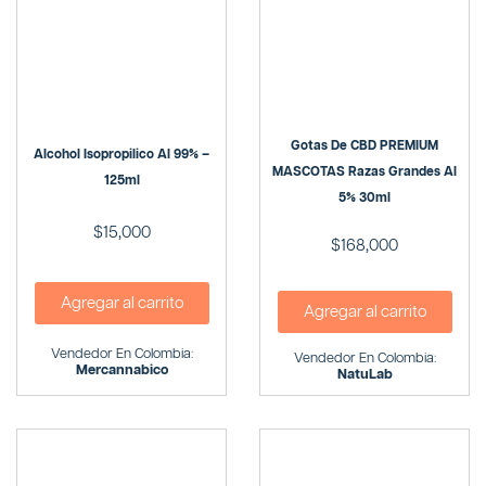
Gotas De CBD PREMIUM
Alcohol Isopropilico Al 99% –
MASCOTAS Razas Grandes Al
125ml
5% 30ml
$
15,000
$
168,000
Agregar al carrito
Agregar al carrito
Vendedor En Colombia:
Vendedor En Colombia:
Mercannabico
NatuLab