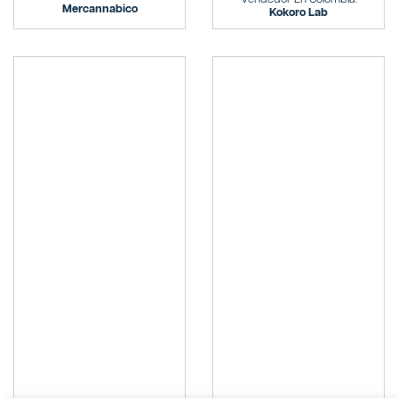
Mercannabico
Kokoro Lab