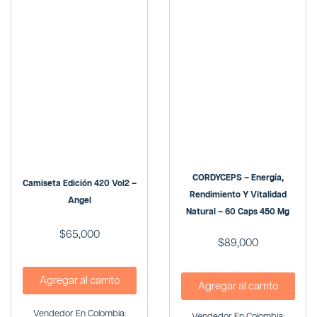
CORDYCEPS – Energía,
Camiseta Edición 420 Vol2 –
Rendimiento Y Vitalidad
Angel
Natural – 60 Caps 450 Mg
$
65,000
$
89,000
Agregar al carrito
Agregar al carrito
Vendedor En Colombia:
Vendedor En Colombia: