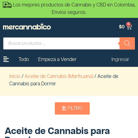
Los mejores productos de Cannabis y CBD en Colombia,
Envíos seguros.
0
$
0
Todo
Empeza a Vender
Ingresar
Inicio
/
Aceite de Cannabis (Marihuana)
/ Aceite de
Cannabis para Dormir
FILTRO
Aceite de Cannabis para