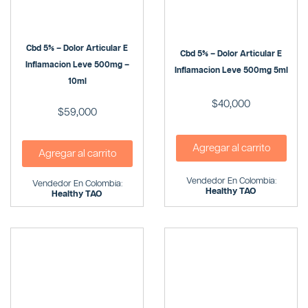
Cbd 5% – Dolor Articular E
Cbd 5% – Dolor Articular E
Inflamacion Leve 500mg –
Inflamacion Leve 500mg 5ml
10ml
$
40,000
$
59,000
Agregar al carrito
Agregar al carrito
Vendedor En Colombia:
Vendedor En Colombia:
Healthy TAO
Healthy TAO