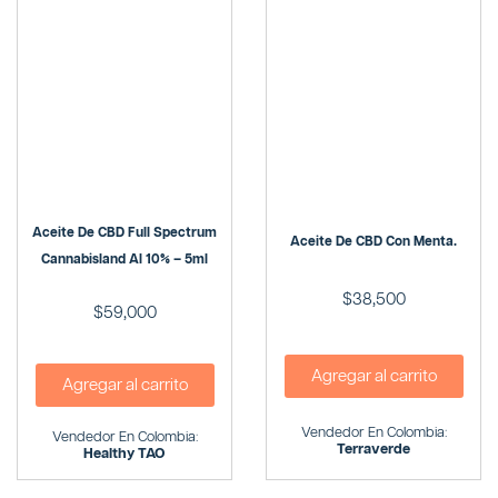
Aceite De CBD Full Spectrum
Aceite De CBD Con Menta.
Cannabisland Al 10% – 5ml
$
38,500
$
59,000
Agregar al carrito
Agregar al carrito
Vendedor En Colombia:
Vendedor En Colombia:
Terraverde
Healthy TAO