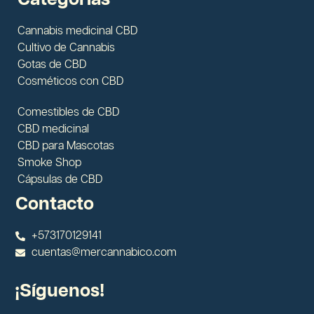
Cannabis medicinal CBD
Cultivo de Cannabis
Gotas de CBD
Cosméticos con CBD
Comestibles de CBD
CBD medicinal
CBD para Mascotas
Smoke Shop
Cápsulas de CBD
Contacto
+573170129141
cuentas@mercannabico.com
¡Síguenos!