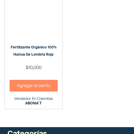
Fertilizante Orgánico 100%
Humus De Lombriz Roja
$
10,000
Agregar al carrito
Vendedor En Colombia:
ABONA`T
Categorías