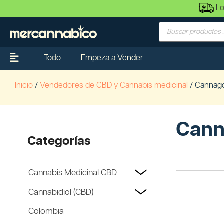
Lo
Todo
Empeza a Vender
Inicio
/
Vendedores de CBD y Cannabis medicinal
/ Cannago
Cann
Categorías
Cannabis Medicinal CBD
Cannabidiol (CBD)
Colombia