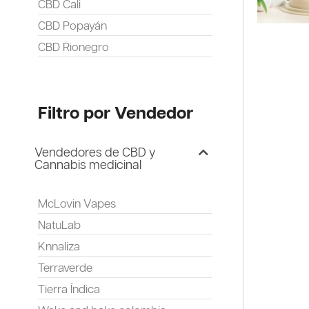
CBD Cali
CBD Popayán
CBD Rionegro
Filtro por Vendedor
Vendedores de CBD y
Cannabis medicinal
McLovin Vapes
NatuLab
Knnaliza
Terraverde
Tierra Índica