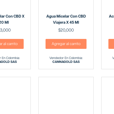
lar Con CBD X
Agua Micelar Con CBD
Ac
20 Ml
Viajera X 45 Ml
3,000
$
20,000
 al carrito
Agregar al carrito
 En Colombia:
Vendedor En Colombia:
V
GOLD SAS
CANNAGOLD SAS