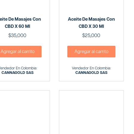
eite De Masajes Con
Aceite De Masajes Con
CBD X 60 Ml
CBD X 30 Ml
$
35,000
$
25,000
Agregar al carrito
Agregar al carrito
endedor En Colombia:
Vendedor En Colombia:
CANNAGOLD SAS
CANNAGOLD SAS