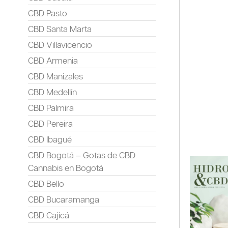
CBD Pasto
CBD Santa Marta
CBD Villavicencio
CBD Armenia
CBD Manizales
CBD Medellín
CBD Palmira
CBD Pereira
CBD Ibagué
CBD Bogotá – Gotas de CBD
Cannabis en Bogotá
CBD Bello
CBD Bucaramanga
CBD Cajicá