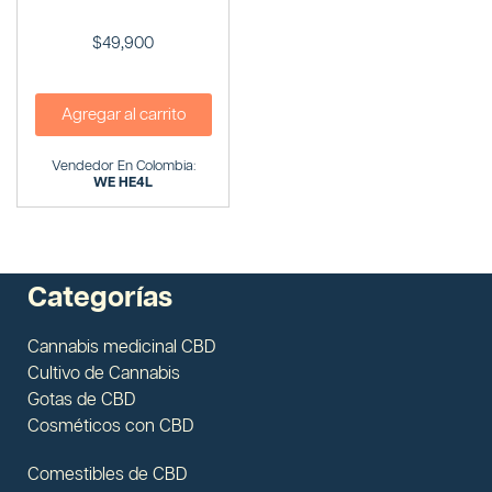
$
49,900
Agregar al carrito
Vendedor En Colombia:
WE HE4L
Categorías
Cannabis medicinal CBD
Cultivo de Cannabis
Gotas de CBD
Cosméticos con CBD
Comestibles de CBD