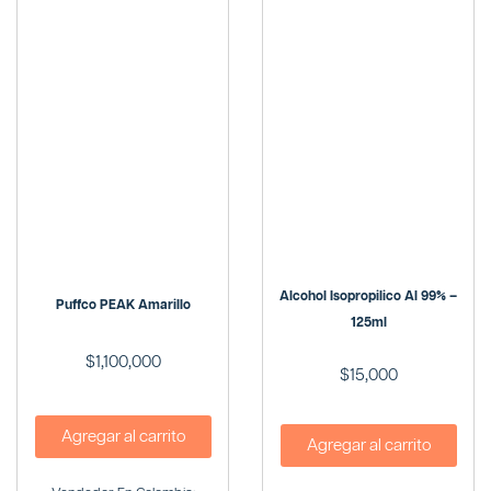
Alcohol Isopropilico Al 99% –
Puffco PEAK Amarillo
125ml
$
1,100,000
$
15,000
Agregar al carrito
Agregar al carrito