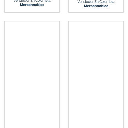
Vendedor En Colombia:
Vendedor En Colombia:
Mercannabico
Mercannabico