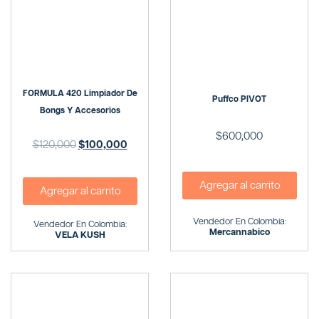
FORMULA 420 Limpiador De
Puffco PIVOT
Bongs Y Accesorios
$
600,000
$
120,000
$
100,000
Agregar al carrito
Agregar al carrito
Vendedor En Colombia:
Vendedor En Colombia:
Mercannabico
VELA KUSH