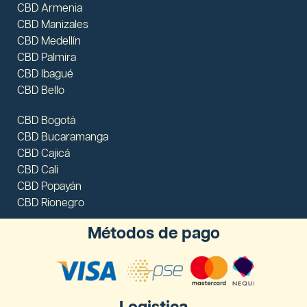
CBD Armenia
CBD Manizales
CBD Medellín
CBD Palmira
CBD Ibagué
CBD Bello
CBD Bogotá
CBD Bucaramanga
CBD Cajicá
CBD Cali
CBD Popayán
CBD Rionegro
Métodos de pago