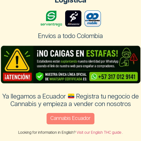
Logistica
Envíos a todo Colombia
Ya llegamos a Ecuador
Registra tu negocio de
Cannabis y empieza a vender con nosotros
Cannabis Ecuador
Looking for information in English?
Visit our English THC guide
.