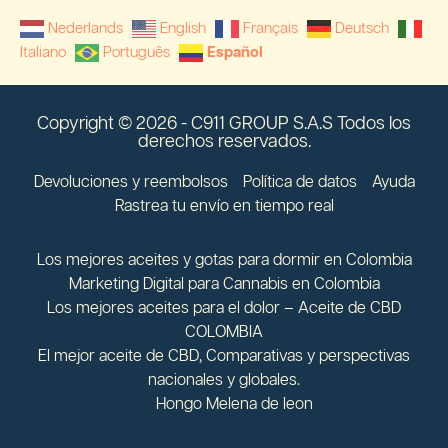
Nederlands
English
Français
Deutsch
Italiano
Português
Español
Copyright © 2026 - C911 GROUP S.A.S Todos los
derechos reservados.
Devoluciones y reembolsos
Política de datos
Ayuda
Rastrea tu envío en tiempo real
Los mejores aceites y gotas para dormir en Colombia
Marketing Digital para Cannabis en Colombia
Los mejores aceites para el dolor – Aceite de CBD
COLOMBIA
El mejor aceite de CBD, Comparativas y perspectivas
nacionales y globales.
Hongo Melena de leon