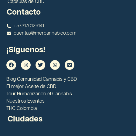
Cápsulas de CBD
Contacto
+573170129141
cuentas@mercannabico.com
¡Síguenos!
Blog Comunidad Cannabis y CBD
El mejor Aceite de CBD
Tour Humanizando el Cannabis
Nuestros Eventos
THC Colombia
Ciudades