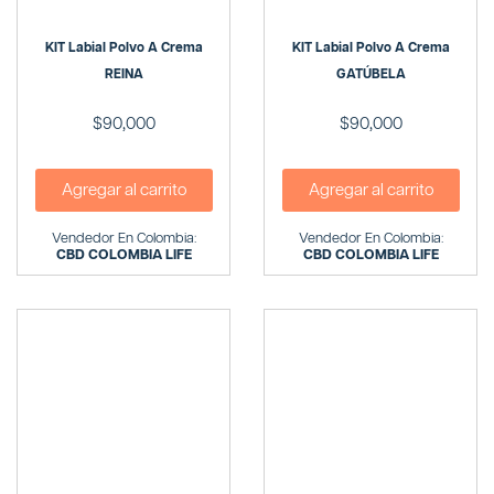
KIT Labial Polvo A Crema
KIT Labial Polvo A Crema
REINA
GATÚBELA
$
90,000
$
90,000
Agregar al carrito
Agregar al carrito
Vendedor En Colombia:
Vendedor En Colombia:
CBD COLOMBIA LIFE
CBD COLOMBIA LIFE