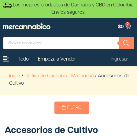
Los mejores productos de Cannabis y CBD en Colombia,
Envíos seguros.
0
$
0
Todo
Empeza a Vender
Ingresar
Inicio
/
Cultivo de Cannabis - Marihuana
/ Accesorios de
Cultivo
FILTRO
Accesorios de Cultivo