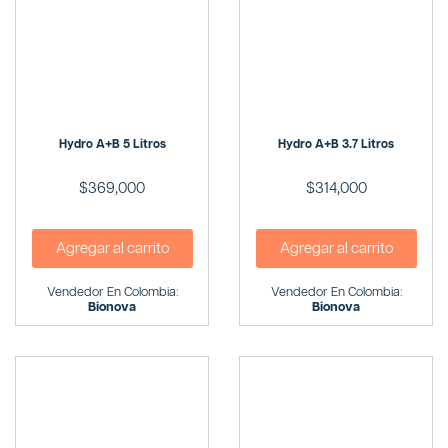
Hydro A+B 5 Litros
Hydro A+B 3.7 Litros
$
369,000
$
314,000
Agregar al carrito
Agregar al carrito
Vendedor En Colombia:
Vendedor En Colombia:
Bionova
Bionova