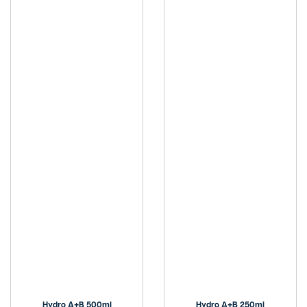
Hydro A+B 500ml
Hydro A+B 250ml