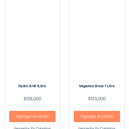
Hydro A+B 1Litro
Veganics Grow 1 Litro
$
128,000
$
123,000
Agregar al carrito
Agregar al carrito
Vendedor En Colombia:
Vendedor En Colombia: