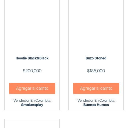
Hoodie Black&black
Buzo Stoned
$
200,000
$
185,000
Agregar al carrito
Agregar al carrito
Vendedor En Colombia:
Vendedor En Colombia:
Smokersplay
Buenos Humos