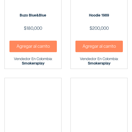
Buzo Blue&blue
Hoodie 1989
$
180,000
$
200,000
Agregar al carrito
Agregar al carrito
Vendedor En Colombia:
Vendedor En Colombia:
Smokersplay
Smokersplay