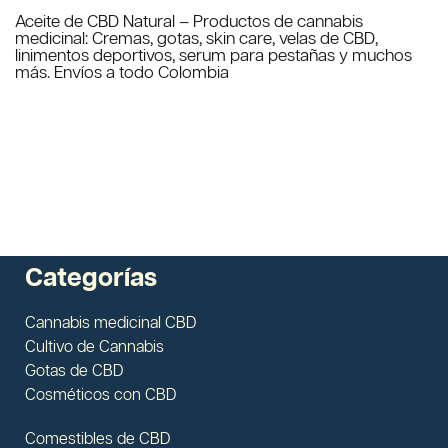
Aceite de CBD Natural – Productos de cannabis
medicinal: Cremas, gotas, skin care, velas de CBD,
linimentos deportivos, serum para pestañas y muchos
más. Envíos a todo Colombia
Categorías
Cannabis medicinal CBD
Cultivo de Cannabis
Gotas de CBD
Cosméticos con CBD
Comestibles de CBD