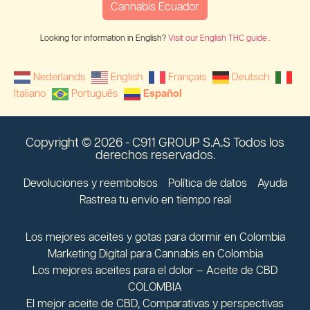
Cannabis Ecuador
Looking for information in English?
Visit our English THC guide
.
Nederlands
English
Français
Deutsch
Italiano
Português
Español
Copyright © 2026 - C911 GROUP S.A.S Todos los
derechos reservados.
Devoluciones y reembolsos
Política de datos
Ayuda
Rastrea tu envío en tiempo real
Los mejores aceites y gotas para dormir en Colombia
Marketing Digital para Cannabis en Colombia
Los mejores aceites para el dolor – Aceite de CBD
COLOMBIA
El mejor aceite de CBD, Comparativas y perspectivas