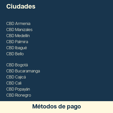
Ciudades
CBD Armenia
CBD Manizales
CBD Medellín
CBD Palmira
CBD Ibagué
CBD Bello
CBD Bogotá
CBD Bucaramanga
CBD Cajicá
CBD Cali
CBD Popayán
CBD Rionegro
Métodos de pago