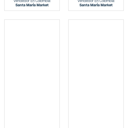
Vendedor En Colombia:
Vendedor En Colombia:
Santa MarÍa Market
Santa MarÍa Market