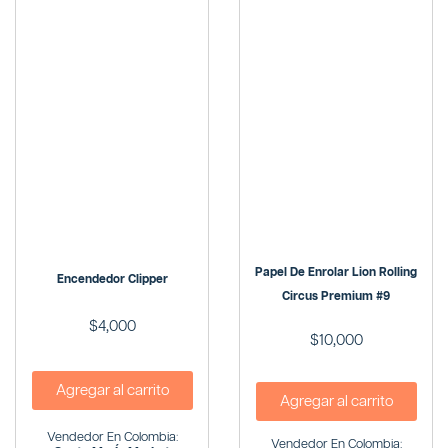
Papel De Enrolar Lion Rolling
Encendedor Clipper
Circus Premium #9
$
4,000
$
10,000
Agregar al carrito
Agregar al carrito
Vendedor En Colombia:
Vendedor En Colombia: