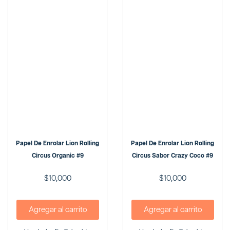
Papel De Enrolar Lion Rolling
Papel De Enrolar Lion Rolling
Circus Organic #9
Circus Sabor Crazy Coco #9
$
10,000
$
10,000
Agregar al carrito
Agregar al carrito