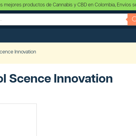
s mejores productos de Cannabis y CBD en Colombia, Envíos s
Scence Innovation
ol Scence Innovation