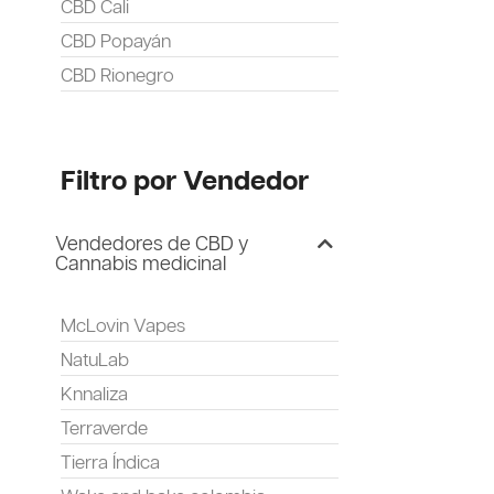
CBD Cali
CBD Popayán
CBD Rionegro
Filtro por Vendedor
Vendedores de CBD y
Cannabis medicinal
McLovin Vapes
NatuLab
Knnaliza
Terraverde
Tierra Índica