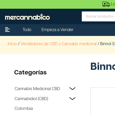
Lo
Todo
Empeza a Vender
Inicio
/
Vendedores de CBD y Cannabis medicinal
/ Binnol 
Binn
Categorías
Cannabis Medicinal CBD
Cannabidiol (CBD)
Colombia