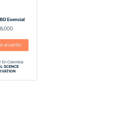
CBD Esencial
8,000
 al carrito
 En Colombia:
OL SCENCE
OVATION