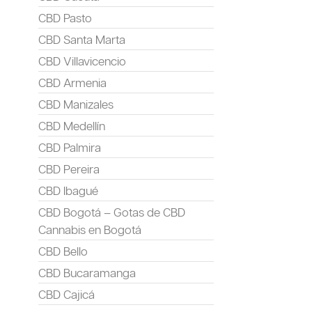
CBD Pasto
CBD Santa Marta
CBD Villavicencio
CBD Armenia
CBD Manizales
CBD Medellín
CBD Palmira
CBD Pereira
CBD Ibagué
CBD Bogotá – Gotas de CBD
Cannabis en Bogotá
CBD Bello
CBD Bucaramanga
CBD Cajicá