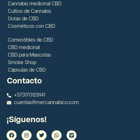
Cannabis medicinal CBD
Cultivo de Cannabis
Gotas de CBD
Cosméticos con CBD
Comestibles de CBD
CBD medicinal
CBD para Mascotas
Smoke Shop
Cápsulas de CBD
Contacto
+573170129141
cuentas@mercannabico.com
¡Síguenos!