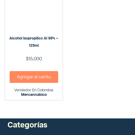
Alcohol Isopropilico Al 99% –
125ml
$
15,000
Agregar al carrito
Vendedor En Colombia:
Mercannabico
Categorías