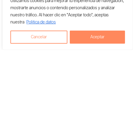
Utilizamos cookies para mejorar tu experiencia de navegación,
mostrarte anuncios o contenido personalizados y analizar
nuestro tráfico. Al hacer clic en "Aceptar todo", aceptas
nuestra
Politica de datos
Cancelar
Aceptar