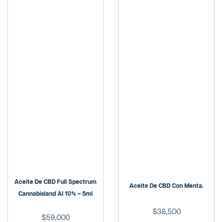
Aceite De CBD Full Spectrum
Aceite De CBD Con Menta.
Cannabisland Al 10% – 5ml
$
38,500
$
59,000