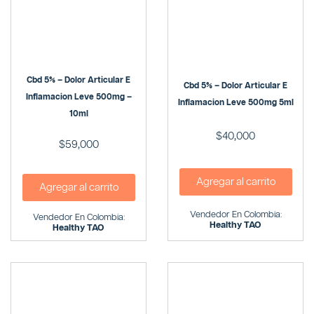
Cbd 5% – Dolor Articular E
Cbd 5% – Dolor Articular E
Inflamacion Leve 500mg –
Inflamacion Leve 500mg 5ml
10ml
$
40,000
$
59,000
Agregar al carrito
Agregar al carrito
Vendedor En Colombia:
Vendedor En Colombia:
Healthy TAO
Healthy TAO