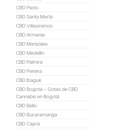
CBD Pasto
CBD Santa Marta
CBD Villavicencio
CBD Armenia
CBD Manizales
CBD Medellín
CBD Palmira
CBD Pereira
CBD Ibagué
CBD Bogotá – Gotas de CBD
Cannabis en Bogotá
CBD Bello
CBD Bucaramanga
CBD Cajicá