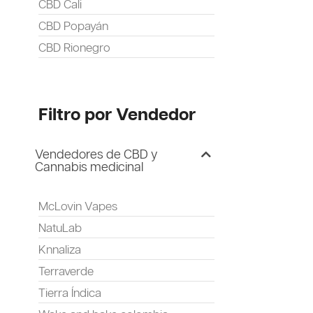
CBD Cali
CBD Popayán
CBD Rionegro
Filtro por Vendedor
Vendedores de CBD y
Cannabis medicinal
McLovin Vapes
NatuLab
Knnaliza
Terraverde
Tierra Índica