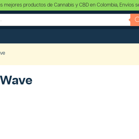
s mejores productos de Cannabis y CBD en Colombia, Envíos s
ve
eWave