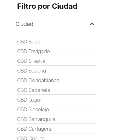
Filtro por Ciudad
Ciudad
CBD Buga
CBD Envigado
CBD Silvania
CBD Soacha
CBD Floridablanca
CBD Sabaneta
CBD Itagüi
CBD Sincelejo
CBD Barranquilla
CBD Cartagena
CBD Cúcuta