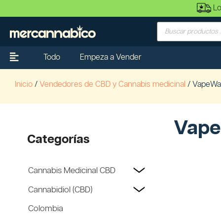
Lo
Todo
Empeza a Vender
Inicio
/
Vendedores de CBD y Cannabis medicinal
/ VapeWa
Vap
Categorías
Cannabis Medicinal CBD
Cannabidiol (CBD)
Colombia