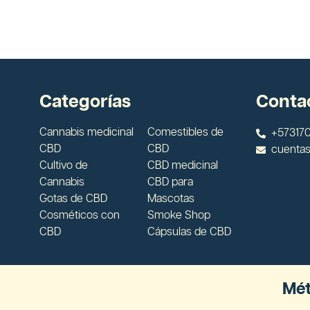
Categorías
Conta
Cannabis medicinal
Comestibles de
+573170
CBD
CBD
cuenta
Cultivo de
CBD medicinal
Cannabis
CBD para
Gotas de CBD
Mascotas
Cosméticos con
Smoke Shop
CBD
Cápsulas de CBD
Mét