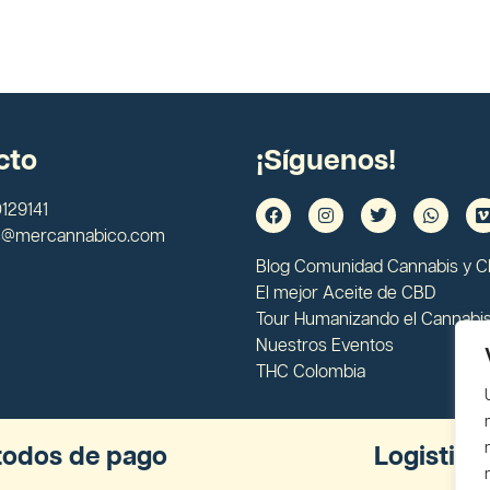
cto
¡Síguenos!
129141
s@mercannabico.com
Blog Comunidad Cannabis y 
El mejor Aceite de CBD
Tour Humanizando el Cannabi
Nuestros Eventos
THC Colombia
odos de pago
Logistica