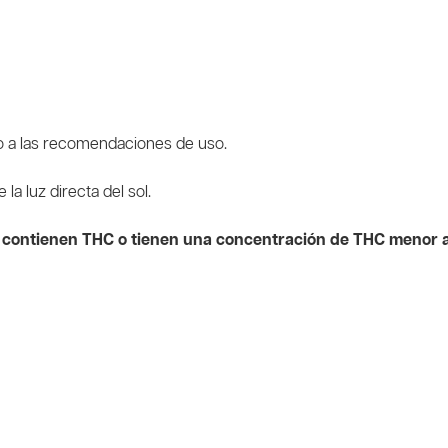
do a las recomendaciones de uso.
a luz directa del sol.
 contienen THC o tienen una concentración de THC menor al