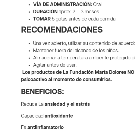
VÍA DE ADMINISTRACIÓN:
Oral
DURACIÓN
aprox: 2 – 3 meses
TOMAR
5 gotas antes de cada comida
RECOMENDACIONES
Una vez abierto, utilizar su contenido de acuer
Mantener fuera del alcance de los niños.
Almacenar a temperatura ambiente protegido de l
Agitar antes de usar.
Los productos de La Fundación María Dolores NO
psicoactivo al momento de consumirlos.
BENEFICIOS:
Reduce La
ansiedad
y el estrés
Capacidad
antioxidante
Es
antiinflamatorio