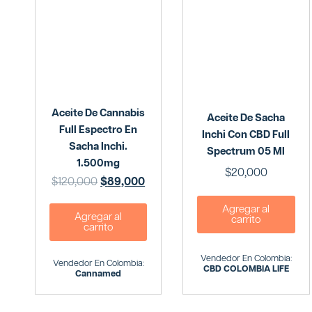
Aceite De Cannabis
Aceite De Sacha
Full Espectro En
Inchi Con CBD Full
Sacha Inchi.
Spectrum 05 Ml
1.500mg
$
20,000
$
120,000
$
89,000
Agregar al
Agregar al
carrito
carrito
Vendedor En Colombia:
Vendedor En Colombia:
CBD COLOMBIA LIFE
Cannamed