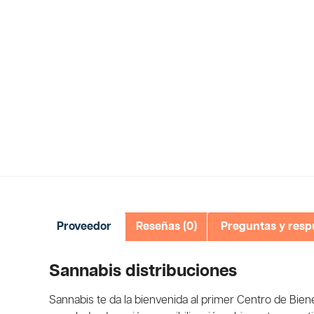
Proveedor
Reseñas (0)
Preguntas y resp
Sannabis distribuciones
Sannabis te da la bienvenida al primer Centro de Biene