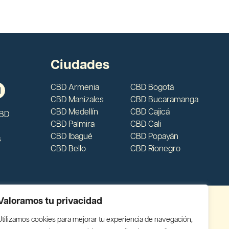
Ciudades
CBD Armenia
CBD Bogotá
CBD Manizales
CBD Bucaramanga
CBD Medellín
CBD Cajicá
CBD
CBD Palmira
CBD Cali
CBD Ibagué
CBD Popayán
s
CBD Bello
CBD Rionegro
Valoramos tu privacidad
Utilizamos cookies para mejorar tu experiencia de navegación,