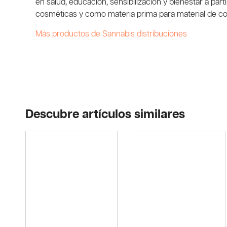
en salud, educación, sensibilización y bienestar a par
cosméticas y como materia prima para material de cons
Más productos de Sannabis distribuciones
Descubre artículos similares