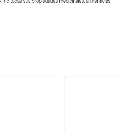
áximo todas sus propiedades medicinales, alimenticias,