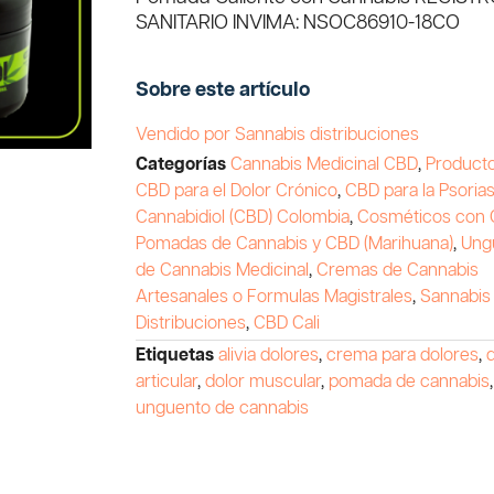
SANITARIO INVIMA: NSOC86910-18CO
Sobre este artículo
Vendido por Sannabis distribuciones
Categorías
Cannabis Medicinal CBD
,
Product
CBD para el Dolor Crónico
,
CBD para la Psorias
Cannabidiol (CBD) Colombia
,
Cosméticos con
Pomadas de Cannabis y CBD (Marihuana)
,
Ung
de Cannabis Medicinal
,
Cremas de Cannabis
Artesanales o Formulas Magistrales
,
Sannabis
Distribuciones
,
CBD Cali
Etiquetas
alivia dolores
,
crema para dolores
,
articular
,
dolor muscular
,
pomada de cannabis
,
unguento de cannabis