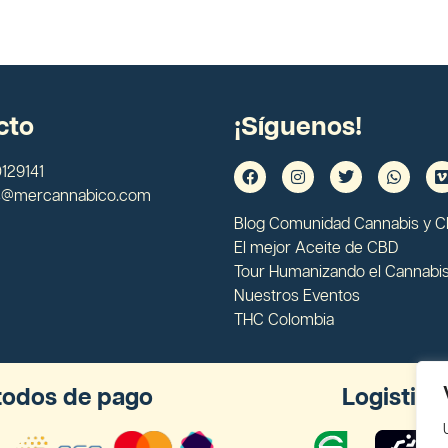
cto
¡Síguenos!
129141
s@mercannabico.com
Blog Comunidad Cannabis y 
El mejor Aceite de CBD
Tour Humanizando el Cannabi
Nuestros Eventos
THC Colombia
odos de pago
Logistica