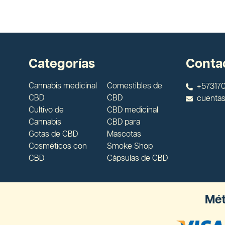
Categorías
Conta
Cannabis medicinal
Comestibles de
+573170
CBD
CBD
cuenta
Cultivo de
CBD medicinal
Cannabis
CBD para
Gotas de CBD
Mascotas
Cosméticos con
Smoke Shop
CBD
Cápsulas de CBD
Mét