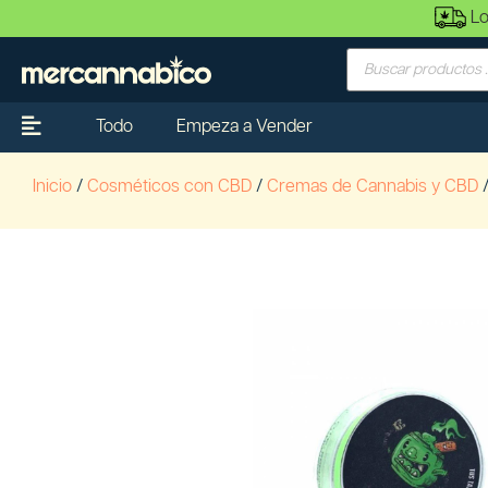
Lo
Todo
Empeza a Vender
Inicio
/
Cosméticos con CBD
/
Cremas de Cannabis y CBD
/