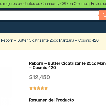
s mejores productos de Cannabis y CBD en Colombia, Envíos s
 Reborn – Butter Cicatrizante 25cc Manzana – Cosmic 420
Reborn – Butter Cicatrizante 25cc Ma
– Cosmic 420
$
12,450





Resumen del Producto