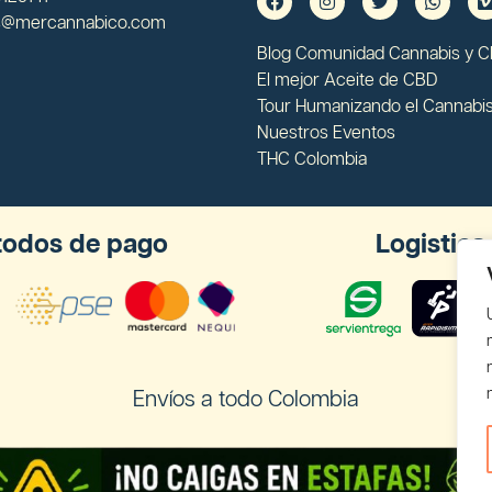
s@mercannabico.com
Blog Comunidad Cannabis y 
El mejor Aceite de CBD
Tour Humanizando el Cannabi
Nuestros Eventos
THC Colombia
odos de pago
Logistica
Envíos a todo Colombia