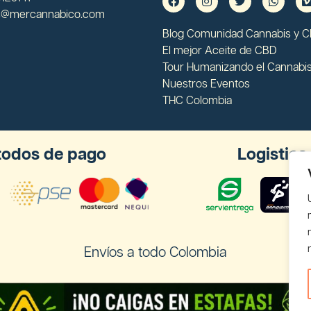
s@mercannabico.com
Blog Comunidad Cannabis y 
El mejor Aceite de CBD
Tour Humanizando el Cannabi
Nuestros Eventos
THC Colombia
odos de pago
Logistica
Envíos a todo Colombia