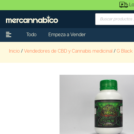
Lo
Todo
Empeza a Vender
Inicio
/
Vendedores de CBD y Cannabis medicinal
/
G Black