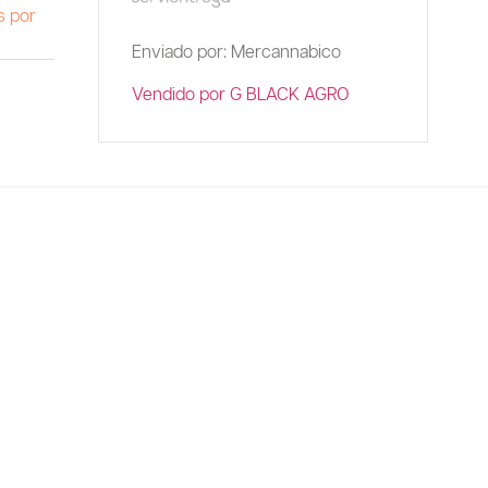
s por
Enviado por: Mercannabico
Vendido por G BLACK AGRO