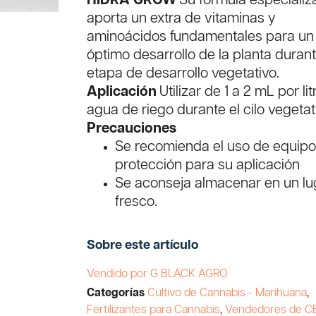
HIDRA GROW
Su fórmula especiali
aporta un extra de vitaminas y
aminoácidos fundamentales para un
óptimo desarrollo de la planta durant
etapa de desarrollo vegetativo.
Aplicación
Utilizar de 1 a 2 mL por li
agua de riego durante el cilo vegetat
Precauciones
Se recomienda el uso de equip
protección para su aplicación
Se aconseja almacenar en un lu
fresco.
Sobre este artículo
Vendido por G BLACK AGRO
Categorías
Cultivo de Cannabis - Marihuana
,
Fertilizantes para Cannabis
,
Vendedores de C