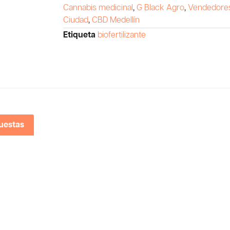
Cannabis medicinal
,
G Black Agro
,
Vendedore
Ciudad
,
CBD Medellín
Etiqueta
biofertilizante
uestas