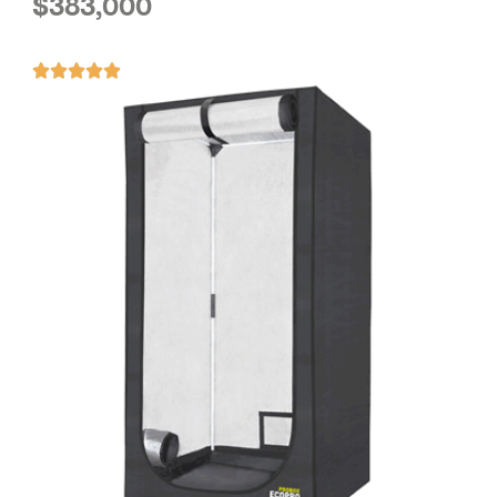
$
383,000




