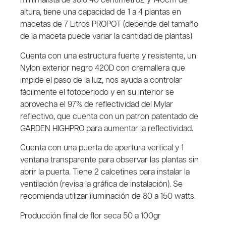
minimalista de solo 40 centimetro2 y 140cm de
altura, tiene una capacidad de 1 a 4 plantas en
macetas de 7 Litros PROPOT (depende del tamaño
de la maceta puede variar la cantidad de plantas)
Cuenta con una estructura fuerte y resistente, un
Nylon exterior negro 420D con cremallera que
impide el paso de la luz, nos ayuda a controlar
fácilmente el fotoperiodo y en su interior se
aprovecha el 97% de reflectividad del Mylar
reflectivo, que cuenta con un patron patentado de
GARDEN HIGHPRO para aumentar la reflectividad.
Cuenta con una puerta de apertura vertical y 1
ventana transparente para observar las plantas sin
abrir la puerta. Tiene 2 calcetines para instalar la
ventilación (revisa la gráfica de instalación). Se
recomienda utilizar iluminación de 80 a 150 watts.
Producción final de flor seca 50 a 100gr