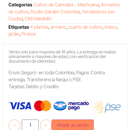
Categorías
Cultivo de Cannabis - Marihuana
,
Armarios
de cultivo
,
Studio Garden Colombia
,
Vendedores por
Ciudad
,
CBD Medellín
Etiquetas
4 plantas
,
armario
,
cuarto de cultivo
,
indoor
,
jardin
,
Probox
Venta solo para mayores de 18 años. La entrega se realiza
únicamente a mayores de edad, con verificación del
documento de identidad.
Envío Seguro en toda Colombia,
Pagos: Contra
entrega,
Transferencia Nequi o PSE.
Tarjetas Debito y Credito
-
+
Añadir al carrito