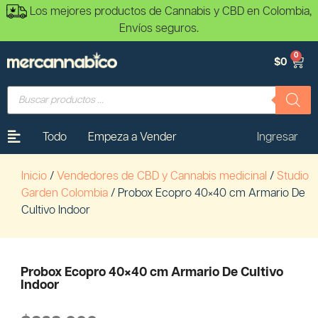
Los mejores productos de Cannabis y CBD en Colombia,
Envíos seguros.
0
$
0
Todo
Empeza a Vender
Ingresar
Inicio
/
Vendedores de CBD y Cannabis medicinal
/
Studio
Garden Colombia
/ Probox Ecopro 40×40 cm Armario De
Cultivo Indoor
Probox Ecopro 40×40 cm Armario De Cultivo
Indoor