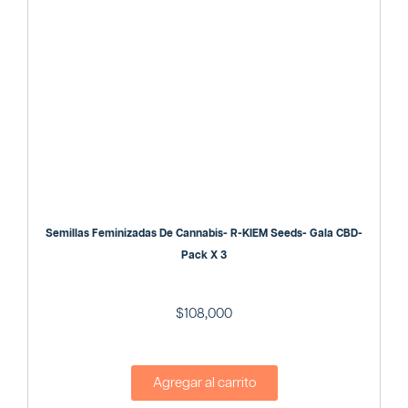
Semillas Feminizadas De Cannabis- R-KIEM Seeds- Gala CBD-
Pack X 3
$
108,000
Agregar al carrito