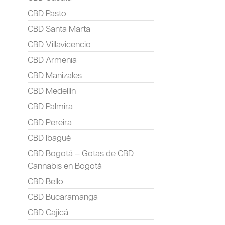
CBD Pasto
CBD Santa Marta
CBD Villavicencio
CBD Armenia
CBD Manizales
CBD Medellín
CBD Palmira
CBD Pereira
CBD Ibagué
CBD Bogotá – Gotas de CBD
Cannabis en Bogotá
CBD Bello
CBD Bucaramanga
CBD Cajicá