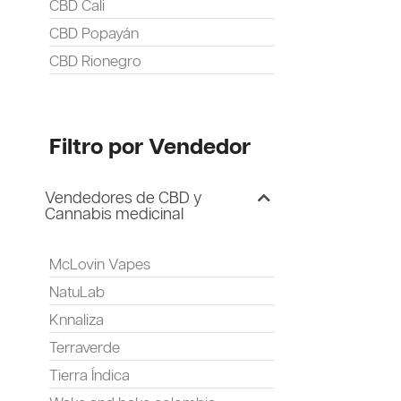
CBD Cali
CBD Popayán
CBD Rionegro
Filtro por Vendedor
Vendedores de CBD y
Cannabis medicinal
McLovin Vapes
NatuLab
Knnaliza
Terraverde
Tierra Índica