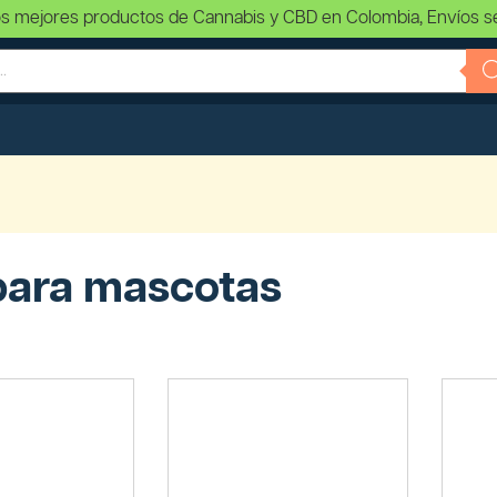
s mejores productos de Cannabis y CBD en Colombia, Envíos s
para mascotas