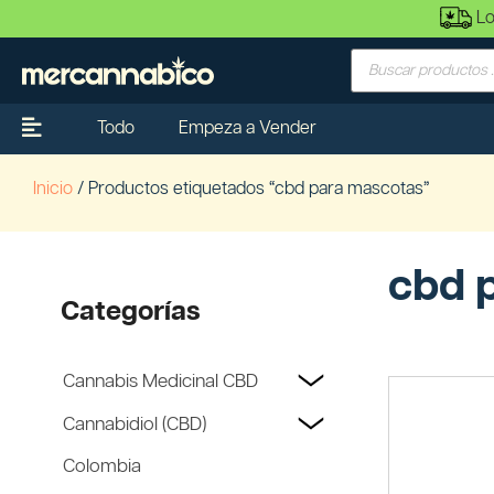
Lo
Todo
Empeza a Vender
Inicio
/ Productos etiquetados “cbd para mascotas”
cbd 
Categorías
Cannabis Medicinal CBD
Cannabidiol (CBD)
Colombia