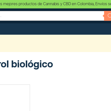
s mejores productos de Cannabis y CBD en Colombia, Envíos s
ol biológico