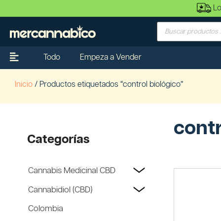
Lo
Todo
Empeza a Vender
Inicio
/ Productos etiquetados “control biológico”
contr
Categorías
Cannabis Medicinal CBD
Cannabidiol (CBD)
Colombia