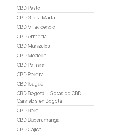
CBD Pasto
CBD Santa Marta
CBD Villavicencio
CBD Armenia
CBD Manizales
CBD Medellín
CBD Palmira
CBD Pereira
CBD Ibagué
CBD Bogotá – Gotas de CBD
Cannabis en Bogotá
CBD Bello
CBD Bucaramanga
CBD Cajicá