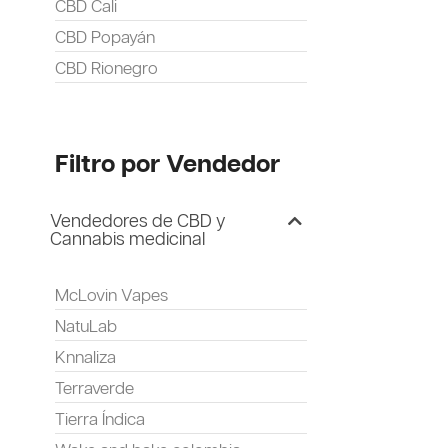
CBD Cali
CBD Popayán
CBD Rionegro
Filtro por Vendedor
Vendedores de CBD y
Cannabis medicinal
McLovin Vapes
NatuLab
Knnaliza
Terraverde
Tierra Índica