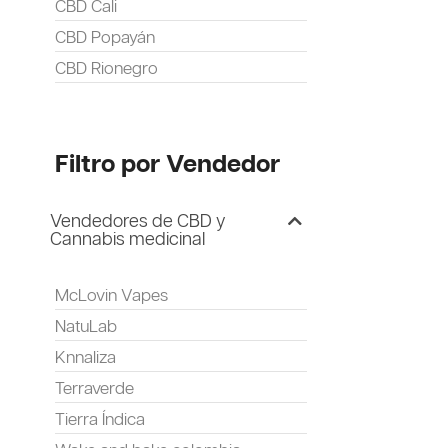
CBD Cali
CBD Popayán
CBD Rionegro
Filtro por Vendedor
Vendedores de CBD y
Cannabis medicinal
McLovin Vapes
NatuLab
Knnaliza
Terraverde
Tierra Índica