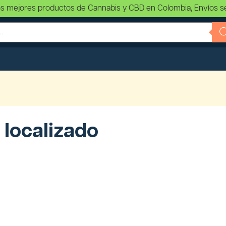
s mejores productos de Cannabis y CBD en Colombia, Envíos s
 localizado