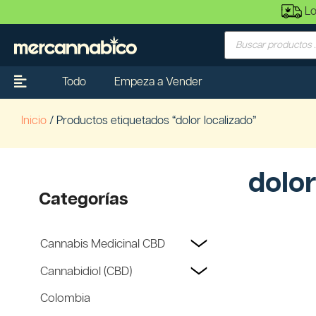
Lo
Todo
Empeza a Vender
Inicio
/ Productos etiquetados “dolor localizado”
dolor
Categorías
Cannabis Medicinal CBD
Cannabidiol (CBD)
Colombia