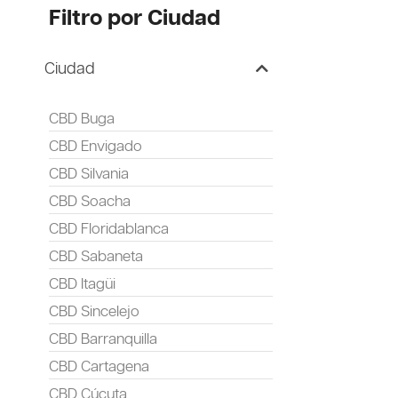
Filtro por Ciudad
Ciudad
CBD Buga
CBD Envigado
CBD Silvania
CBD Soacha
CBD Floridablanca
CBD Sabaneta
CBD Itagüi
CBD Sincelejo
CBD Barranquilla
CBD Cartagena
CBD Cúcuta