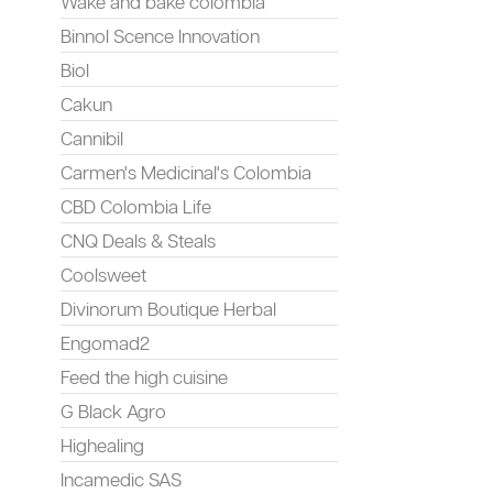
Wake and bake colombia
Binnol Scence Innovation
Biol
Cakun
Cannibil
Carmen's Medicinal's Colombia
CBD Colombia Life
CNQ Deals & Steals
Coolsweet
Divinorum Boutique Herbal
Engomad2
Feed the high cuisine
G Black Agro
Highealing
Incamedic SAS