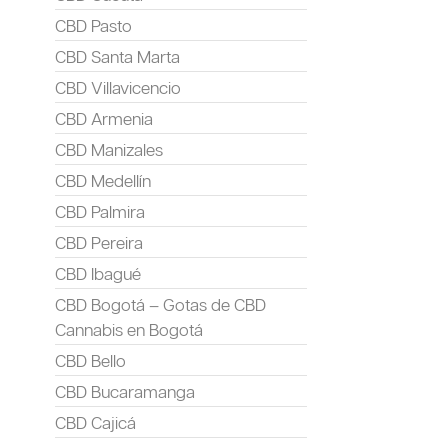
CBD Pasto
CBD Santa Marta
CBD Villavicencio
CBD Armenia
CBD Manizales
CBD Medellín
CBD Palmira
CBD Pereira
CBD Ibagué
CBD Bogotá – Gotas de CBD
Cannabis en Bogotá
CBD Bello
CBD Bucaramanga
CBD Cajicá