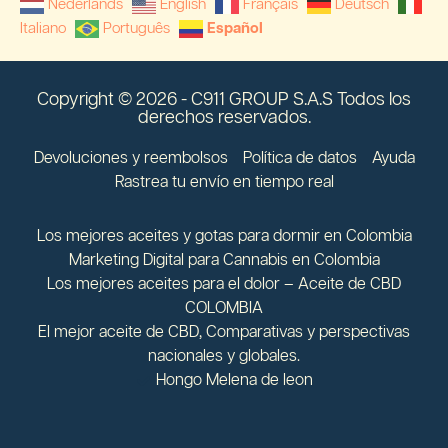
Nederlands
English
Français
Deutsch
Italiano
Português
Español
Copyright © 2026 - C911 GROUP S.A.S Todos los
derechos reservados.
Devoluciones y reembolsos
Política de datos
Ayuda
Rastrea tu envío en tiempo real
Los mejores aceites y gotas para dormir en Colombia
Marketing Digital para Cannabis en Colombia
Los mejores aceites para el dolor – Aceite de CBD
COLOMBIA
El mejor aceite de CBD, Comparativas y perspectivas
nacionales y globales.
Hongo Melena de leon