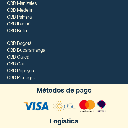
CBD Manizales
CBD Medellín
CBD Palmira
CBD Ibagué
CBD Bello
CBD Bogotá
CBD Bucaramanga
CBD Cajicá
CBD Cali
CBD Popayán
CBD Rionegro
Métodos de pago
Logistica