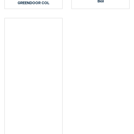
Biol
GREENDOOR COL