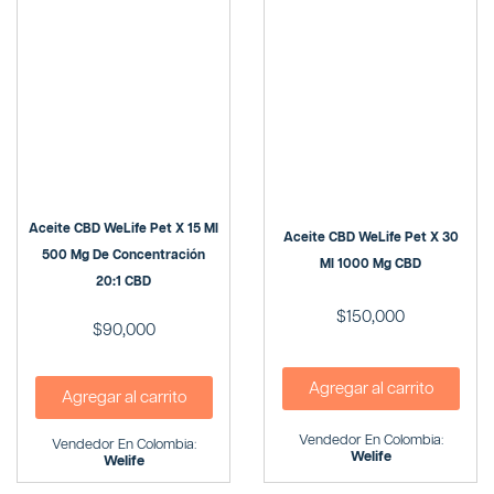
Aceite CBD WeLife Pet X 15 Ml
Aceite CBD WeLife Pet X 30
500 Mg De Concentración
Ml 1000 Mg CBD
20:1 CBD
$
150,000
$
90,000
Agregar al carrito
Agregar al carrito
Vendedor En Colombia:
Vendedor En Colombia:
Welife
Welife