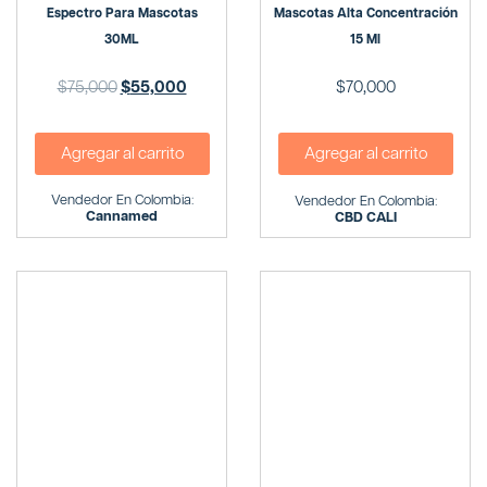
Espectro Para Mascotas
Mascotas Alta Concentración
30ML
15 Ml
$
75,000
$
55,000
$
70,000
Agregar al carrito
Agregar al carrito
Vendedor En Colombia:
Vendedor En Colombia:
Cannamed
CBD CALI