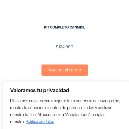
KIT COMPLETO CANNIBIL
$
124,980
Agregar al carrito
Vendedor En Colombia:
CANNIBIL
Valoramos tu privacidad
Utilizamos cookies para mejorar tu experiencia de navegación,
mostrarte anuncios o contenido personalizados y analizar
nuestro tráfico. Al hacer clic en "Aceptar todo", aceptas
nuestra
Politica de datos