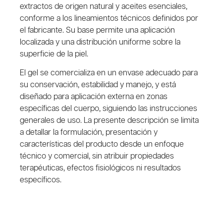
extractos de origen natural y aceites esenciales,
conforme a los lineamientos técnicos definidos por
el fabricante. Su base permite una aplicación
localizada y una distribución uniforme sobre la
superficie de la piel.
El gel se comercializa en un envase adecuado para
su conservación, estabilidad y manejo, y está
diseñado para aplicación externa en zonas
específicas del cuerpo, siguiendo las instrucciones
generales de uso. La presente descripción se limita
a detallar la formulación, presentación y
características del producto desde un enfoque
técnico y comercial, sin atribuir propiedades
terapéuticas, efectos fisiológicos ni resultados
específicos.