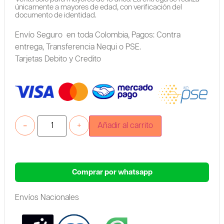
únicamente a mayores de edad, con verificación del
documento de identidad.
Envío Seguro en toda Colombia,
Pagos: Contra
entrega,
Transferencia Nequi o PSE.
Tarjetas Debito y Credito
-
+
Añadir al carrito
Comprar por whatsapp
Envíos Nacionales