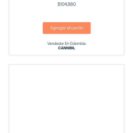
$
104,980
Agregar al carrito
Vendedor En Colombia:
CANNIBIL