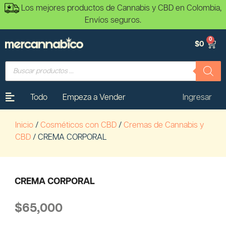
Los mejores productos de Cannabis y CBD en Colombia,
Envíos seguros.
0
$
0
Todo
Empeza a Vender
Ingresar
Inicio
/
Cosméticos con CBD
/
Cremas de Cannabis y
CBD
/ CREMA CORPORAL
CREMA CORPORAL
$
65,000