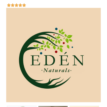




