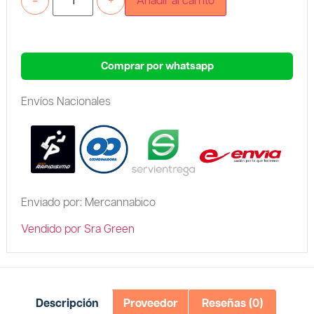
-
+
Añadir al carrito
Comprar por whatsapp
Envíos Nacionales
Enviado por: Mercannabico
Vendido por Sra Green
Descripción
Proveedor
Reseñas (0)