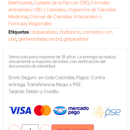
(Marihuana)
,
Cuidado de la Piel con CBD
,
Fórmulas
artesanales CBD y Cannabis
,
Ungüentos de Cannabis
Medicinal
,
Cremas de Cannabis Artesanales o
Formulas Magistrales
Etiquetas
cbdparadolor
,
cbdtopico
,
cosmetico con
cbd
,
gelmentoladaconcbd
,
gelparadolor
Venta solo para mayores de 18 años. La entrega se realiza
únicamente a mayores de edad, con verificación del
documento de identidad.
Envío Seguro en toda Colombia,
Pagos: Contra
entrega,
Transferencia Nequi o PSE.
Tarjetas Debito y Credito