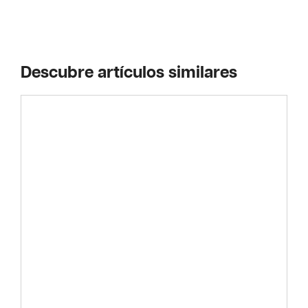
Descubre artículos similares