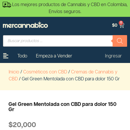
Los mejores productos de Cannabis y CBD en Colombia,
Envíos seguros.
0
$
0
Todo
Empeza a Vender
Ingresar
Inicio
/
Cosméticos con CBD
/
Cremas de Cannabis y
CBD
/ Gel Green Mentolada con CBD para dolor 150 Gr
Gel Green Mentolada con CBD para dolor 150
Gr
$
20,000