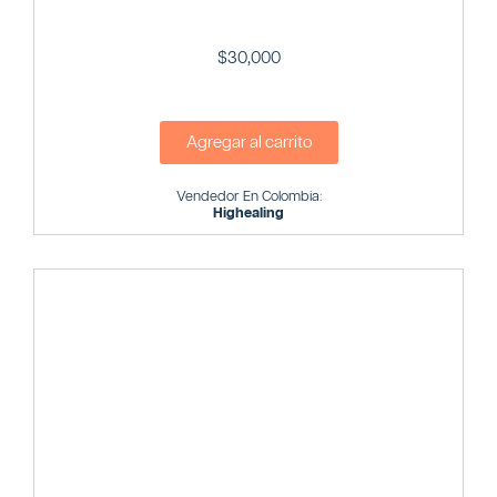
$
30,000
Agregar al carrito
Vendedor En Colombia:
Highealing