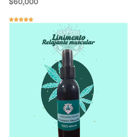
$
60,000




