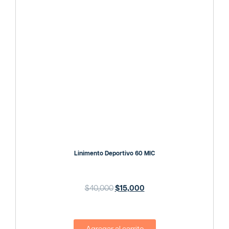
Linimento Deportivo 60 MlC
$
40,000
$
15,000