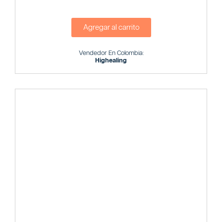
Agregar al carrito
Vendedor En Colombia:
Highealing