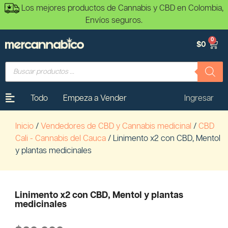
Los mejores productos de Cannabis y CBD en Colombia,
Envíos seguros.
0
$
0
Todo
Empeza a Vender
Ingresar
Inicio
/
Vendedores de CBD y Cannabis medicinal
/
CBD
Cali - Cannabis del Cauca
/ Linimento x2 con CBD, Mentol
y plantas medicinales
Linimento x2 con CBD, Mentol y plantas
medicinales