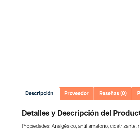
Descripción
Proveedor
Reseñas (0)
P
Detalles y Descripción del Produc
Propiedades: Analgésico, antiflamatorio, cicatrizante, 