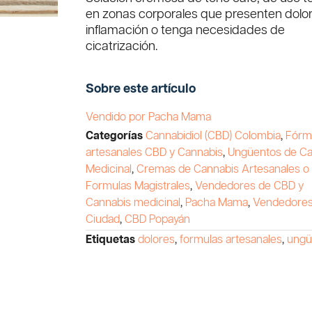
en zonas corporales que presenten dolor
inflamación o tenga necesidades de
cicatrización.
Sobre este artículo
Vendido por Pacha Mama
Categorías
Cannabidiol (CBD) Colombia
,
Fórm
artesanales CBD y Cannabis
,
Ungüentos de Ca
Medicinal
,
Cremas de Cannabis Artesanales o
Formulas Magistrales
,
Vendedores de CBD y
Cannabis medicinal
,
Pacha Mama
,
Vendedores
Ciudad
,
CBD Popayán
Etiquetas
dolores
,
formulas artesanales
,
ungü