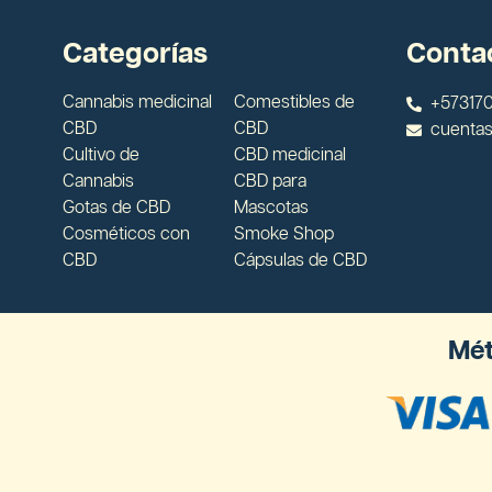
Categorías
Conta
Cannabis medicinal
Comestibles de
+573170
CBD
CBD
cuenta
Cultivo de
CBD medicinal
Cannabis
CBD para
Gotas de CBD
Mascotas
Cosméticos con
Smoke Shop
CBD
Cápsulas de CBD
Mét