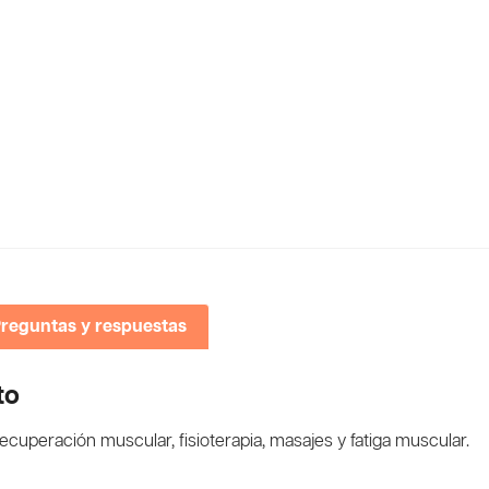
reguntas y respuestas
to
recuperación muscular, fisioterapia, masajes y fatiga muscular.