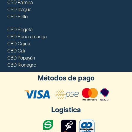
CBD Palmira
CBD Ibagué
CBD Bello
CBD Bogotá
CBD Bucaramanga
CBD Cajicá
CBD Cali
CBD Popayán
CBD Rionegro
Métodos de pago
Logistica