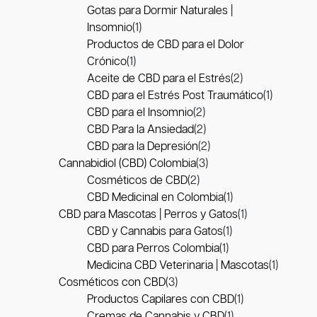
Gotas para Dormir Naturales |
Insomnio
(1)
Productos de CBD para el Dolor
Crónico
(1)
Aceite de CBD para el Estrés
(2)
CBD para el Estrés Post Traumático
(1)
CBD para el Insomnio
(2)
CBD Para la Ansiedad
(2)
CBD para la Depresión
(2)
Cannabidiol (CBD) Colombia
(3)
Cosméticos de CBD
(2)
CBD Medicinal en Colombia
(1)
CBD para Mascotas | Perros y Gatos
(1)
CBD y Cannabis para Gatos
(1)
CBD para Perros Colombia
(1)
Medicina CBD Veterinaria | Mascotas
(1)
Cosméticos con CBD
(3)
Productos Capilares con CBD
(1)
Cremas de Cannabis y CBD
(1)