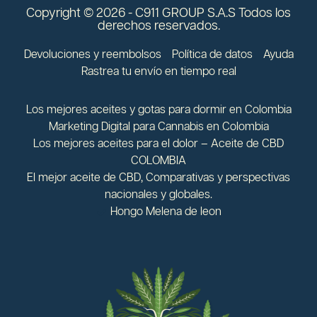
Copyright © 2026 - C911 GROUP S.A.S Todos los
derechos reservados.
Devoluciones y reembolsos
Política de datos
Ayuda
Rastrea tu envío en tiempo real
Los mejores aceites y gotas para dormir en Colombia
Marketing Digital para Cannabis en Colombia
Los mejores aceites para el dolor – Aceite de CBD
COLOMBIA
El mejor aceite de CBD, Comparativas y perspectivas
nacionales y globales.
Hongo Melena de leon