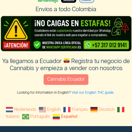
Envíos a todo Colombia
Ya llegamos a Ecuador
Registra tu negocio de
Cannabis y empieza a vender con nosotros
Cannabis Ecuador
Looking for information in English?
Visit our English THC guide
.
Nederlands
English
Français
Deutsch
Italiano
Português
Español