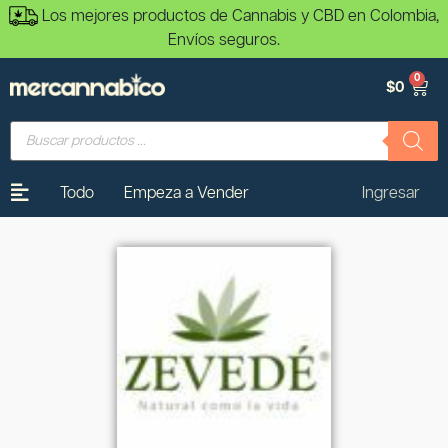
Los mejores productos de Cannabis y CBD en Colombia,
Envíos seguros.
0
$
0
Todo
Empeza a Vender
Ingresar