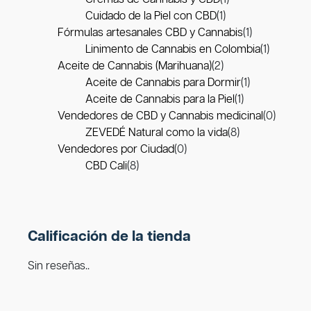
Cuidado de la Piel con CBD
(1)
Fórmulas artesanales CBD y Cannabis
(1)
Linimento de Cannabis en Colombia
(1)
Aceite de Cannabis (Marihuana)
(2)
Aceite de Cannabis para Dormir
(1)
Aceite de Cannabis para la Piel
(1)
Vendedores de CBD y Cannabis medicinal
(0)
ZEVEDÉ Natural como la vida
(8)
Vendedores por Ciudad
(0)
CBD Cali
(8)
Calificación de la tienda
Sin reseñas..