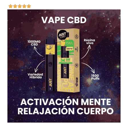




