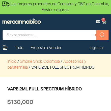
Los mejores productos de Cannabis y CBD en Colombia,
Envíos seguros.
0
$
0
Todo
Empeza a Vender
Ingresar
Inicio
/
Smoke Shop Colombia
/
Accesorios y
parafernalia
/ VAPE 2ML FULL SPECTRUM HÍBRIDO
VAPE 2ML FULL SPECTRUM HÍBRIDO
$
130,000