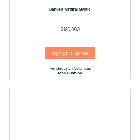
Bandeja Natural Mystic
$
120,000
Agregar al carrito
Vendedor En Colombia:
María Sabina