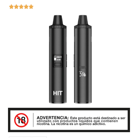




