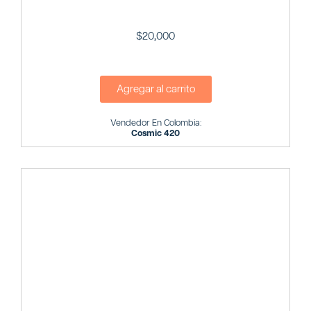
$
20,000
Agregar al carrito
Vendedor En Colombia:
Cosmic 420