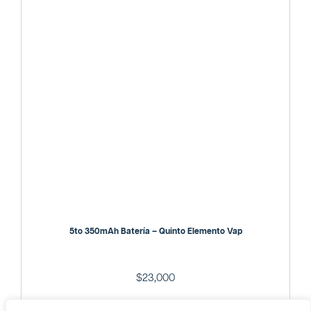
5to 350mAh Batería – Quinto Elemento Vap
$
23,000