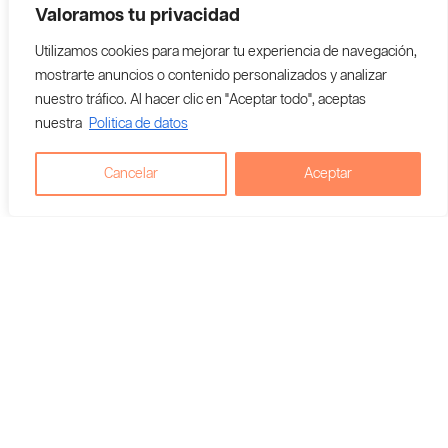
Valoramos tu privacidad
Agregar al carrito
Utilizamos cookies para mejorar tu experiencia de navegación,
mostrarte anuncios o contenido personalizados y analizar
Vendedor En Colombia:
nuestro tráfico. Al hacer clic en "Aceptar todo", aceptas
Quinto Elemento Vap
nuestra
Politica de datos
Cancelar
Aceptar