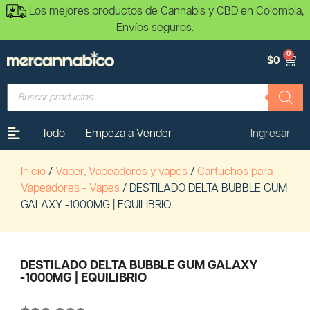
Los mejores productos de Cannabis y CBD en Colombia,
Envíos seguros.
0
$
0
Todo
Empeza a Vender
Ingresar
Inicio
/
Vaper, Vapeadores y vapes
/
Cartuchos para
Vapeadores - Vapes
/ DESTILADO DELTA BUBBLE GUM
GALAXY -1000MG | EQUILIBRIO
DESTILADO DELTA BUBBLE GUM GALAXY
-1000MG | EQUILIBRIO