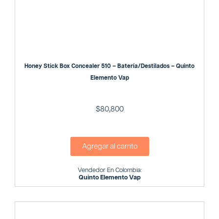
Honey Stick Box Concealer 510 – Batería/Destilados – Quinto
Elemento Vap
$
80,800
Agregar al carrito
Vendedor En Colombia:
Quinto Elemento Vap