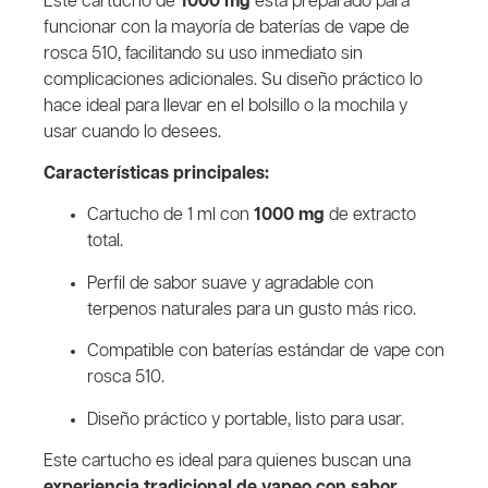
Este cartucho de
1000 mg
está preparado para
funcionar con la mayoría de baterías de vape de
rosca 510, facilitando su uso inmediato sin
complicaciones adicionales. Su diseño práctico lo
hace ideal para llevar en el bolsillo o la mochila y
usar cuando lo desees.
Características principales:
Cartucho de 1 ml con
1000 mg
de extracto
total.
Perfil de sabor suave y agradable con
terpenos naturales para un gusto más rico.
Compatible con baterías estándar de vape con
rosca 510.
Diseño práctico y portable, listo para usar.
Este cartucho es ideal para quienes buscan una
experiencia tradicional de vapeo con sabor