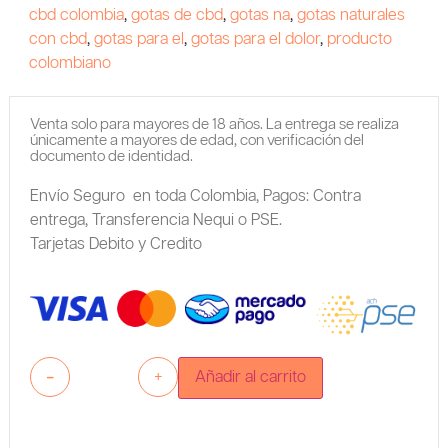
cbd colombia
,
gotas de cbd
,
gotas na
,
gotas naturales
con cbd
,
gotas para el
,
gotas para el dolor
,
producto
colombiano
Venta solo para mayores de 18 años. La entrega se realiza
únicamente a mayores de edad, con verificación del
documento de identidad.
Envío Seguro en toda Colombia,
Pagos: Contra
entrega,
Transferencia Nequi o PSE.
Tarjetas Debito y Credito
-
+
Añadir al carrito