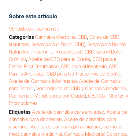
Sobre este artículo
Vendido por cannamed
Categorías
Cannabis Medicinal CBD
,
Gotas de CBD
Naturales
,
Gotas para el Dolor (CBD)
,
Gotas para Dormir
Naturales | Insomnio
,
Productos de CBD para el Dolor
Crónico
,
Aceite de CBD para el Estrés
,
CBD para el
Estrés Post Traumático
,
CBD para el Insomnio
,
CBD
Para la Ansiedad
,
CBD para los Trastornos de Sueño
,
Aceite de Cannabis (Marihuana)
,
Aceite de Cannabis
para Dormir
,
Vendedores de CBD y Cannabis medicinal
,
Cannamed
,
Vendedores por Ciudad
,
CBD Cali
,
Ofertas y
Promociones
Etiquetas
Aceite de cannabis para ansiedad
,
Aceite de
cannabis para depresión
,
Aceite de cannabis para
insomnio
,
Aceite de cannabis para migraña
,
cannabis
med
,
cannabis medicinal
,
Cannabis Medicinal Colombia
,