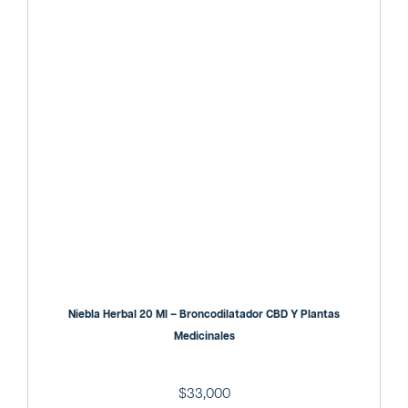
Niebla Herbal 20 Ml – Broncodilatador CBD Y Plantas
Medicinales
$
33,000