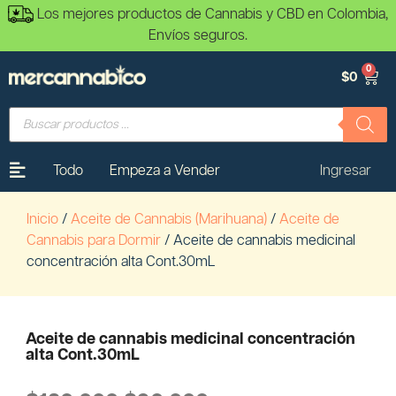
Los mejores productos de Cannabis y CBD en Colombia,
Envíos seguros.
0
$
0
Todo
Empeza a Vender
Ingresar
Inicio
/
Aceite de Cannabis (Marihuana)
/
Aceite de
Cannabis para Dormir
/ Aceite de cannabis medicinal
concentración alta Cont.30mL
Aceite de cannabis medicinal concentración
alta Cont.30mL