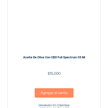
Aceite De Oliva Con CBD Full Spectrum 05 Ml
$
15,000
Agregar al carrito
Vendedor En Colombia: