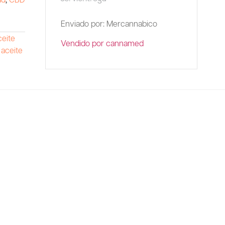
ad
,
CBD
Enviado por: Mercannabico
eite
Vendido por cannamed
,
aceite