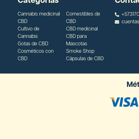
Categorías
Conta
Cannabis medicinal
Comestibles de
+573170
CBD
CBD
cuenta
Cultivo de
CBD medicinal
Cannabis
CBD para
Gotas de CBD
Mascotas
Cosméticos con
Smoke Shop
CBD
Cápsulas de CBD
Mét