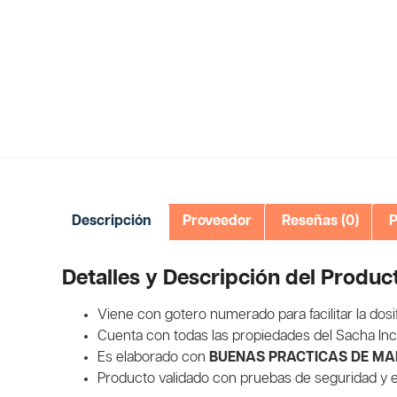
Descripción
Proveedor
Reseñas (0)
P
Detalles y Descripción del Produc
Viene con gotero numerado para facilitar la dosi
Cuenta con todas las propiedades del Sacha Inch
Es elaborado con
BUENAS PRACTICAS DE M
Producto validado con pruebas de seguridad y ef