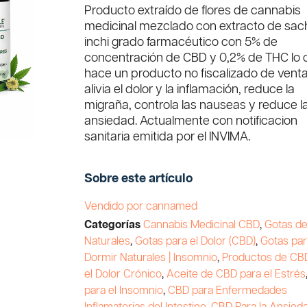
Producto extraído de flores de cannabis
medicinal mezclado con extracto de sac
inchi grado farmacéutico con 5% de
concentración de CBD y 0,2% de THC lo c
hace un producto no fiscalizado de venta 
alivia el dolor y la inflamación, reduce la
migraña, controla las nauseas y reduce l
ansiedad. Actualmente con notificacion
sanitaria emitida por el INVIMA.
Sobre este artículo
Vendido por cannamed
Categorías
Cannabis Medicinal CBD
,
Gotas d
Naturales
,
Gotas para el Dolor (CBD)
,
Gotas pa
Dormir Naturales | Insomnio
,
Productos de CB
el Dolor Crónico
,
Aceite de CBD para el Estrés
para el Insomnio
,
CBD para Enfermedades