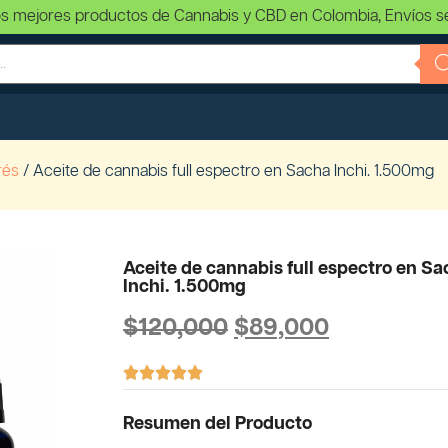
s mejores productos de Cannabis y CBD en Colombia, Envíos s
rés
/ Aceite de cannabis full espectro en Sacha Inchi. 1.500mg
Aceite de cannabis full espectro en S
Inchi. 1.500mg
$
120,000
$
89,000





Resumen del Producto