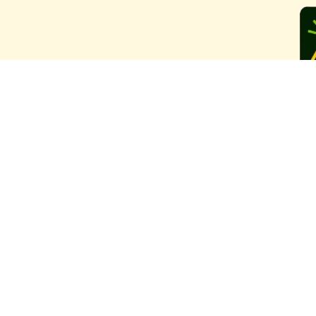
Ya llegam
Nederlan
Español