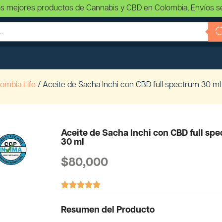
s mejores productos de Cannabis y CBD en Colombia, Envíos s
ombia Life
/ Aceite de Sacha Inchi con CBD full spectrum 30 ml
Aceite de Sacha Inchi con CBD full sp
30 ml
$
80,000





Resumen del Producto