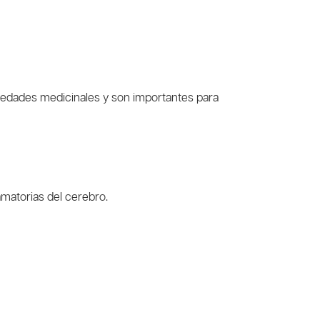
iedades medicinales y son importantes para
amatorias del cerebro.