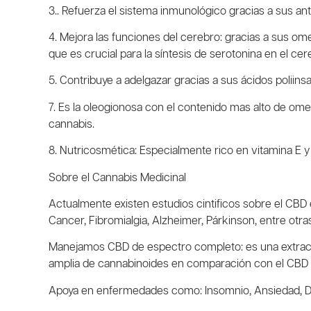
3.. Refuerza el sistema inmunológico
gracias a sus ant
4. Mejora las funciones del cerebro:
gracias a sus ome
que es crucial para la síntesis de serotonina en el c
5.
Contribuye a
adelgazar
gracias a sus ácidos poliin
7.
Es la oleogionosa con el contenido mas alto de om
cannabis.
8.
Nutricosmética
: Especialmente rico en
vitamina E y
Sobre el Cannabis Medicinal
Actualmente existen estudios cintificos sobre el CBD
Cancer, Fibromialgia, Alzheimer, Párkinson, entre otra
Manejamos CBD de espectro completo: es una extracci
amplia de cannabinoides en comparación con el CBD 
Apoya en enfermedades como: Insomnio, Ansiedad, Depre