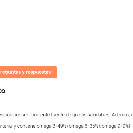
reguntas y respuestas
to
taca por ser excelente fuente de grasas saludables. Además, con
arterial y contiene omega 3 (49%) omega 6 (35%), omega 9 (9%)