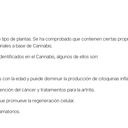
tipo de plantas. Se ha comprobado que contienen ciertas prop
inales a base de Cannabis.
entificados en el Cannabis, algunos de ellos son:
s con la edad y puede disminuir la producción de citoquinas infl
ción del cáncer y tratamientos para la artritis.
que promueve la regeneración celular.
lamatorios.