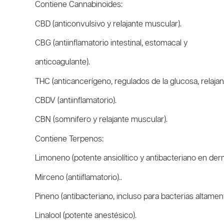
Contiene Cannabinoides:
CBD (anticonvulsivo y relajante muscular).
CBG (antiinflamatorio intestinal, estomacal y
anticoagulante).
THC (anticancerígeno, regulados de la glucosa, relaja
CBDV (antiinflamatorio).
CBN (somnifero y relajante muscular).
Contiene Terpenos:
Limoneno (potente ansiolítico y antibacteriano en der
Mirceno (antiiflamatorio)..
Pineno (antibacteriano, incluso para bacterias altamen
Linalool (potente anestésico).