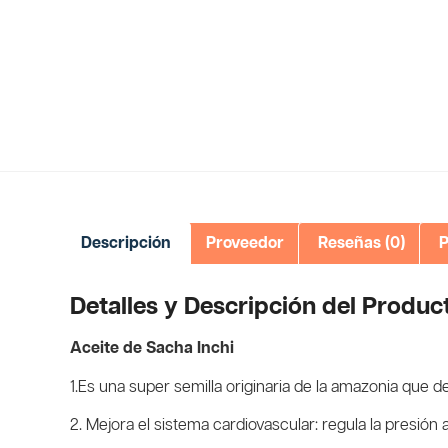
Descripción
Proveedor
Reseñas (0)
P
Detalles y Descripción del Produc
Aceite de Sacha Inchi
1.Es una
super semilla
originaria de la
amazonia
que des
2. Mejora el sistema cardiovascular:
regula la presión 