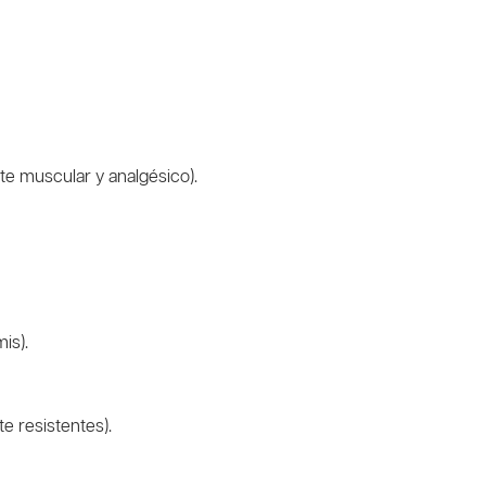
nte muscular y analgésico).
mis).
te resistentes).