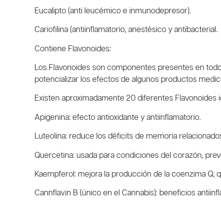
Eucalipto (anti leucémico e inmunodepresor).
Cariofilina (antiinflamatorio, anestésico y antibacterial.
Contiene Flavonoides:
Los Flavonoides son componentes presentes en todo 
potencializar los efectos de algunos productos medic
Existen aproximadamente 20 diferentes Flavonoides id
Apigenina: efecto antioxidante y antiinflamatorio.
Luteolina: reduce los déficits de memoria relacionado
Quercetina: usada para condiciones del corazón, preven
Kaempferol: mejora la producción de la coenzima Q, 
Cannflavin B (único en el Cannabis): beneficios antiinf