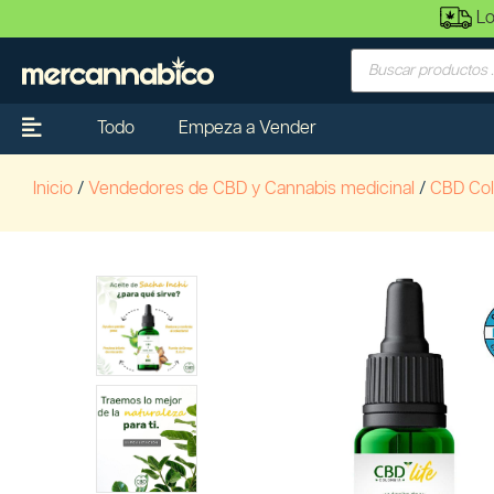
Lo
Todo
Empeza a Vender
Inicio
/
Vendedores de CBD y Cannabis medicinal
/
CBD Col