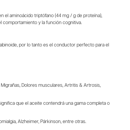
el aminoácido triptófano (44 mg / g de proteína),
l comportamiento y la función cognitiva.
abinoide,
por lo tanto es el conductor perfecto para el
igrañas, Dolores musculares, Artritis & Artrosis,
ignifica que el aceite contendrá una gama completa o
ialgia, Alzheimer, Párkinson, entre otras.