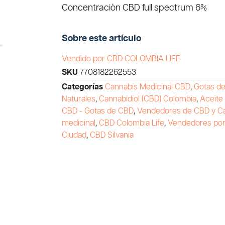
Concentraciòn CBD full spectrum 6%
Sobre este artículo
Vendido por CBD COLOMBIA LIFE
SKU
7708182262553
Categorías
Cannabis Medicinal CBD
,
Gotas d
Naturales
,
Cannabidiol (CBD) Colombia
,
Aceite
CBD - Gotas de CBD
,
Vendedores de CBD y C
medicinal
,
CBD Colombia Life
,
Vendedores po
Ciudad
,
CBD Silvania