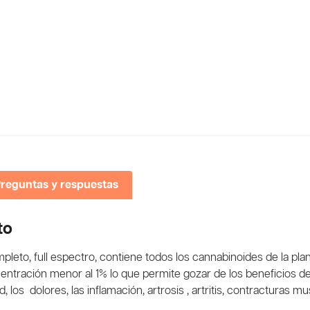
reguntas y respuestas
to
leto, full espectro, contiene todos los cannabinoides de la pla
ntración menor al 1% lo que permite gozar de los beneficios d
los dolores, las inflamación, artrosis , artritis, contracturas mus