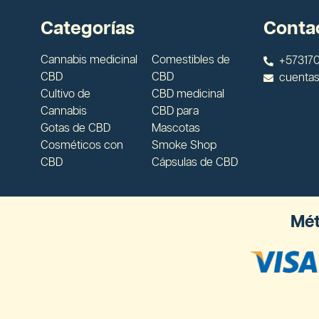
Categorías
Conta
Cannabis medicinal
Comestibles de
+573170
CBD
CBD
cuenta
Cultivo de
CBD medicinal
Cannabis
CBD para
Gotas de CBD
Mascotas
Cosméticos con
Smoke Shop
CBD
Cápsulas de CBD
Mét