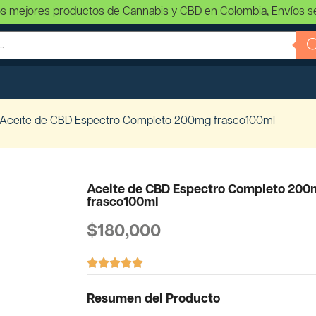
s mejores productos de Cannabis y CBD en Colombia, Envíos s
 Aceite de CBD Espectro Completo 200mg frasco100ml
Aceite de CBD Espectro Completo 20
frasco100ml
$
180,000





Resumen del Producto