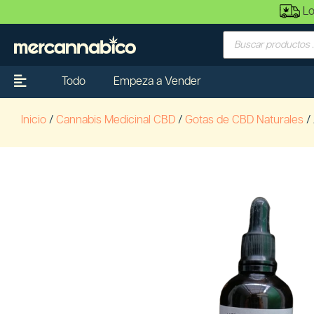
Lo
Todo
Empeza a Vender
Inicio
/
Cannabis Medicinal CBD
/
Gotas de CBD Naturales
/