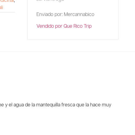
icinal
,
li
Enviado por: Mercannabico
Vendido por Que Rico Trip
he y el agua de la mantequilla fresca que la hace muy