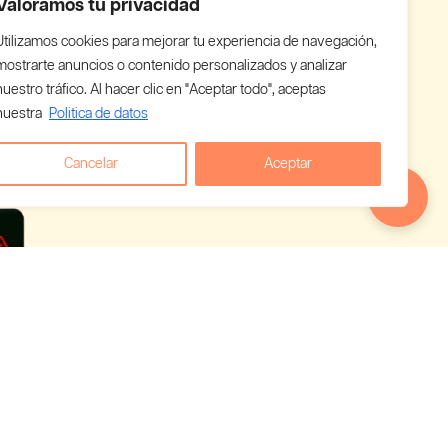
Valoramos tu privacidad
Utilizamos cookies para mejorar tu experiencia de navegación,
mostrarte anuncios o contenido personalizados y analizar
nuestro tráfico. Al hacer clic en "Aceptar todo", aceptas
nuestra
Politica de datos
Cancelar
Aceptar
 empieza a