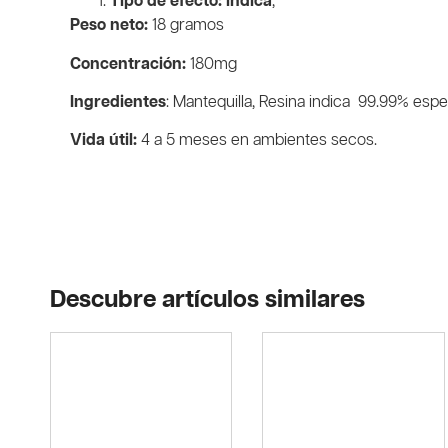
Tipo de efecto: indica
,
Peso neto:
18 gramos
Concentración:
180mg
Ingredientes
: Mantequilla, Resina indica
99.99% espe
Vida útil:
4 a 5 meses en ambientes secos.
Descubre artículos similares