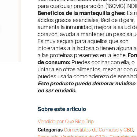
para cualquier preparación.
(180MG) IND
Beneficios de la mantequilla ghee:
Es r
ácidos grasos esenciales, fácil de digerir,
aumenta la inmunidad, mejora la salud de
corazón, ayuda a mantener un peso salu
Es muy segura para aquellos que son
intolerantes a la lactosa o tienen alguna a
a las proteínas presentes en la leche.
Fo
de consumo:
Puedes cocinar con ella, o
untarla en otros alimentos, mezclar con c
puedes usarla como aderezo de ensalad
Este producto puede demorar máximo 
en ser enviado.
Sobre este artículo
Vendido por Que Rico Trip
Categorías
Comestibles de Cannabis y CBD
,