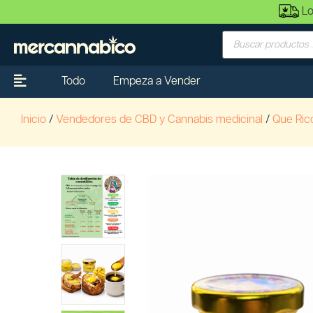
Lo
Todo
Empeza a Vender
Inicio
/
Vendedores de CBD y Cannabis medicinal
/
Que Rico