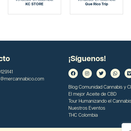
KC STORE
Que Rico Trip
cto
¡Síguenos!
129141
s@mercannabico.com
Blog Comunidad Cannabis y 
El mejor Aceite de CBD
Tour Humanizando el Cannabi
Nuestros Eventos
THC Colombia