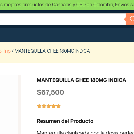
s mejores productos de Cannabis y CBD en Colombia, Envíos s
 Trip
/ MANTEQUILLA GHEE 180MG INDICA
MANTEQUILLA GHEE 180MG INDICA
$
67,500





Resumen del Producto
Mantequilla clarificada con la dosis perfe