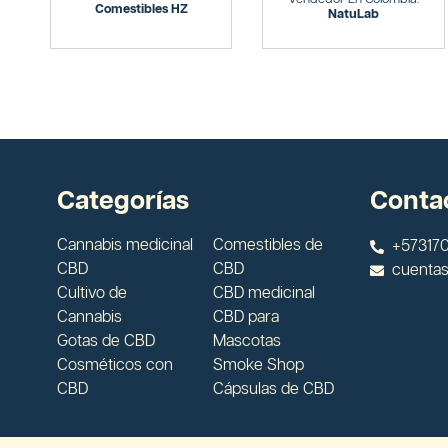
Comestibles HZ
NatuLab
Categorías
Conta
Cannabis medicinal
Comestibles de
+573170
CBD
CBD
cuenta
Cultivo de
CBD medicinal
Cannabis
CBD para
Gotas de CBD
Mascotas
Cosméticos con
Smoke Shop
CBD
Cápsulas de CBD