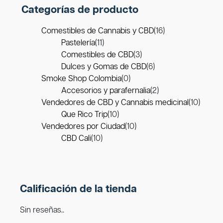
Categorías de producto
Comestibles de Cannabis y CBD
(16)
Pastelería
(11)
Comestibles de CBD
(3)
Dulces y Gomas de CBD
(6)
Smoke Shop Colombia
(0)
Accesorios y parafernalia
(2)
Vendedores de CBD y Cannabis medicinal
(10)
Que Rico Trip
(10)
Vendedores por Ciudad
(10)
CBD Cali
(10)
Calificación de la tienda
Sin reseñas..