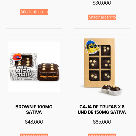
$
30,000
Añadir al carrito
Añadir al carrito
BROWNIE 100MG
CAJA DE TRUFAS X 6
SATIVA
UND DE 150MG SATIVA
$
48,000
$
85,000