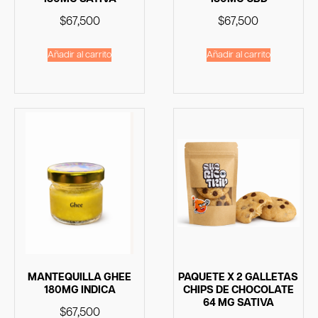
$
67,500
$
67,500
Añadir al carrito
Añadir al carrito
MANTEQUILLA GHEE
PAQUETE X 2 GALLETAS
180MG INDICA
CHIPS DE CHOCOLATE
64 MG SATIVA
$
67,500