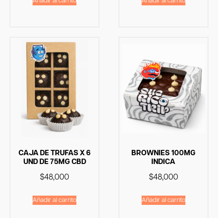
Añadir al carrito
Añadir al carrito
CAJA DE TRUFAS X 6
BROWNIES 100MG
UND DE 75MG CBD
INDICA
$
48,000
$
48,000
Añadir al carrito
Añadir al carrito