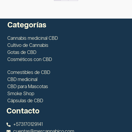
Categorías
Cannabis medicinal CBD
Cultivo de Cannabis
Gotas de CBD
Cosméticos con CBD
Comestibles de CBD
CBD medicinal
CBD para Mascotas
Smoke Shop
Cápsulas de CBD
Contacto
+573170129141
cuentas@mercannabico.com