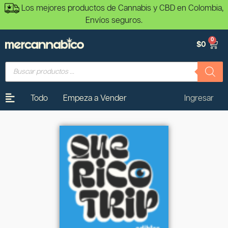
Los mejores productos de Cannabis y CBD en Colombia,
Envíos seguros.
0
$
0
Todo
Empeza a Vender
Ingresar