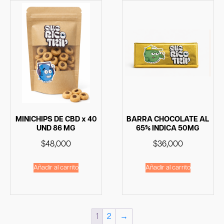
MINICHIPS DE CBD x 40
BARRA CHOCOLATE AL
UND 86 MG
65% INDICA 50MG
$
48,000
$
36,000
Añadir al carrito
Añadir al carrito
1
2
→