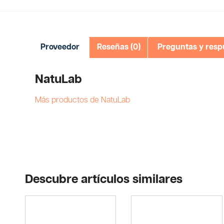
Proveedor
Reseñas (0)
Preguntas y resp
NatuLab
Más productos de NatuLab
Descubre artículos similares