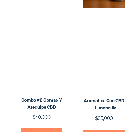
Combo #2 Gomas Y
Aromatica Con CBD
Arequipe CBD
– Limoncillo
$
40,000
$
35,000