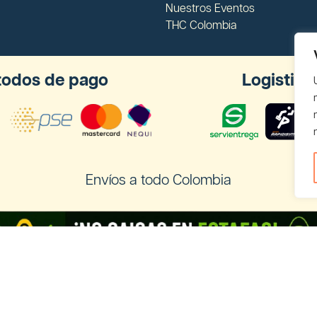
Nuestros Eventos
THC Colombia
odos de pago
Logistica
Envíos a todo Colombia