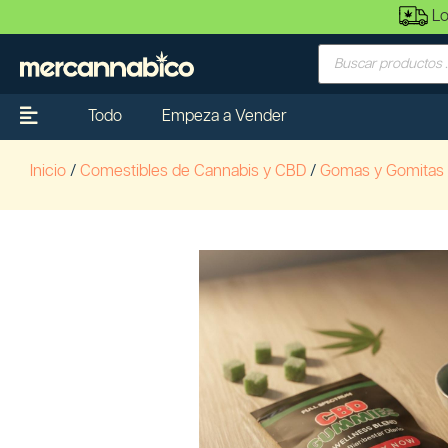
Lo
Todo
Empeza a Vender
Inicio
/
Comestibles de Cannabis y CBD
/
Gomas y Gomitas