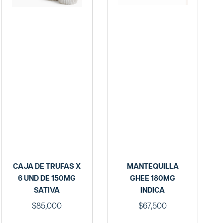
CAJA DE TRUFAS X
MANTEQUILLA
6 UND DE 150MG
GHEE 180MG
SATIVA
INDICA
$
85,000
$
67,500