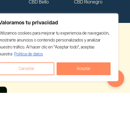
CBD Bello
CBD Rionegro
Valoramos tu privacidad
Utilizamos cookies para mejorar tu experiencia de navegación,
mostrarte anuncios o contenido personalizados y analizar
nuestro tráfico. Al hacer clic en "Aceptar todo", aceptas
nuestra
Politica de datos
Cancelar
Aceptar