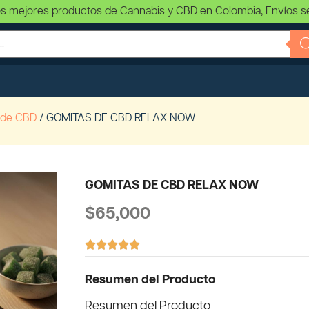
s mejores productos de Cannabis y CBD en Colombia, Envíos s
 de CBD
/ GOMITAS DE CBD RELAX NOW
GOMITAS DE CBD RELAX NOW
$
65,000





Resumen del Producto
Resumen del Producto