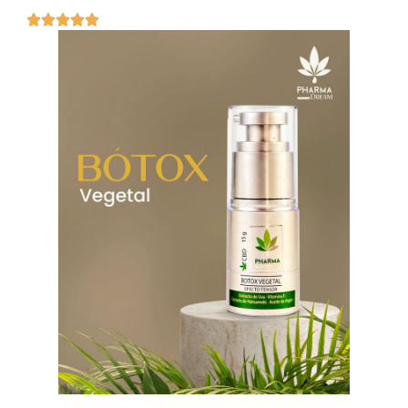




