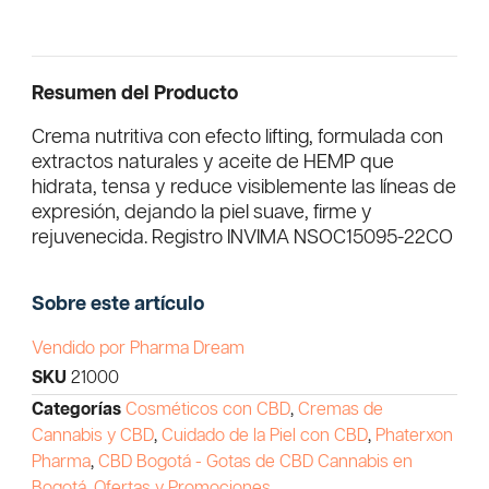
Resumen del Producto
Crema nutritiva con efecto lifting, formulada con
extractos naturales y aceite de HEMP que
hidrata, tensa y reduce visiblemente las líneas de
expresión, dejando la piel suave, firme y
rejuvenecida. Registro INVIMA NSOC15095-22CO
Sobre este artículo
Vendido por Pharma Dream
SKU
21000
Categorías
Cosméticos con CBD
,
Cremas de
Cannabis y CBD
,
Cuidado de la Piel con CBD
,
Phaterxon
Pharma
,
CBD Bogotá - Gotas de CBD Cannabis en
Bogotá
,
Ofertas y Promociones