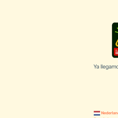
Ya llegam
Nederlan