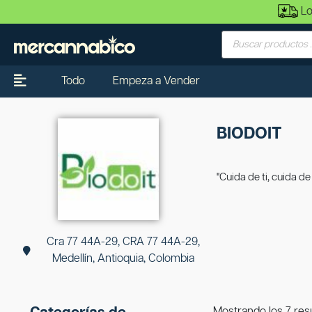
Lo
Todo
Empeza a Vender
BIODOIT
"Cuida de ti, cuida de
Cra 77 44A-29, CRA 77 44A-29,
Medellín, Antioquia, Colombia
Mostrando los 7 res