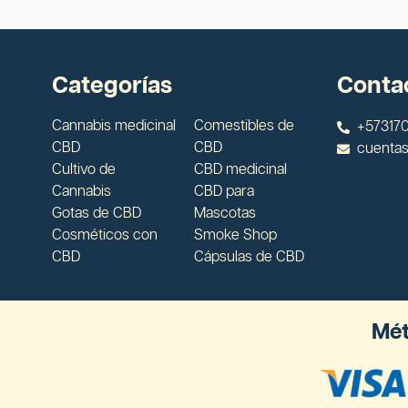
Categorías
Conta
Cannabis medicinal
Comestibles de
+573170
CBD
CBD
cuenta
Cultivo de
CBD medicinal
Cannabis
CBD para
Gotas de CBD
Mascotas
Cosméticos con
Smoke Shop
CBD
Cápsulas de CBD
Mét