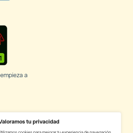
 empieza a
Valoramos tu privacidad
tuguês
Utilizamos cookies para mejorar tu experiencia de navegación,