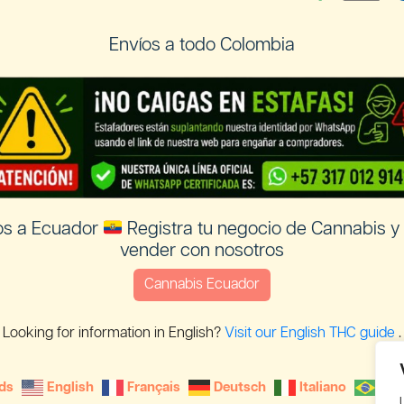
Envíos a todo Colombia
os a Ecuador
Registra tu negocio de Cannabis y
vender con nosotros
Cannabis Ecuador
Looking for information in English?
Visit our English THC guide
.
ds
English
Français
Deutsch
Italiano
Por