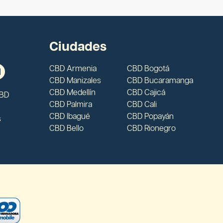
Ciudades
CBD Armenia
CBD Bogotá
CBD Manizales
CBD Bucaramanga
CBD Medellín
CBD Cajicá
CBD
CBD Palmira
CBD Cali
CBD Ibagué
CBD Popayán
s
CBD Bello
CBD Rionegro