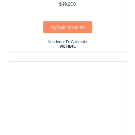
$
49,900
Agregar al carrito
Vendedor En Colombia:
WE HE4L