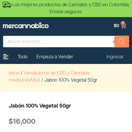
Los mejores productos de Cannabis y CBD en Colombia,
Envíos seguros.
0
$
0
Todo
Empeza a Vender
Ingresar
Inicio
/
Vendedores de CBD y Cannabis
medicinal
/
Biol
/ Jabón 100% Vegetal 50gr
Jabón 100% Vegetal 50gr
$
16,000