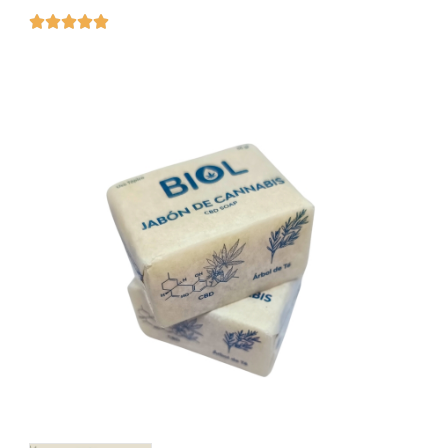




