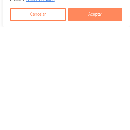
nuestra
Politica de datos
Cancelar
Aceptar