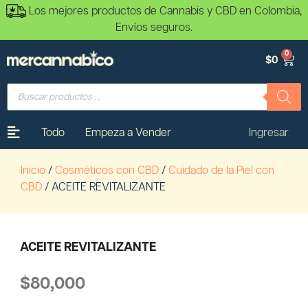
Los mejores productos de Cannabis y CBD en Colombia,
Envíos seguros.
0
$
0
Todo
Empeza a Vender
Ingresar
Inicio
/
Cosméticos con CBD
/
Cuidado de la Piel con
CBD
/ ACEITE REVITALIZANTE
ACEITE REVITALIZANTE
$
80,000