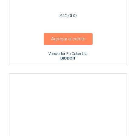
$
40,000
Agregar al carrito
Vendedor En Colombia:
BIODOIT