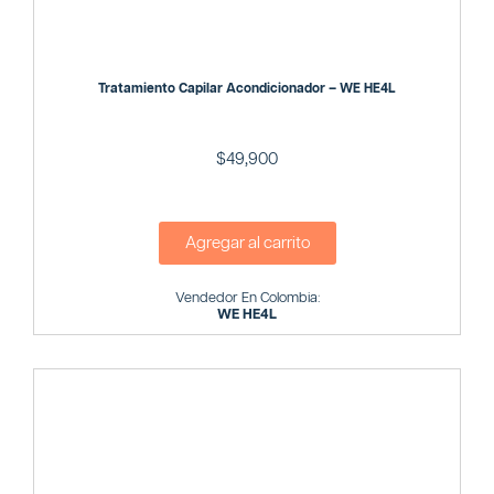
Tratamiento Capilar Acondicionador – WE HE4L
$
49,900
Agregar al carrito
Vendedor En Colombia:
WE HE4L