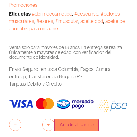
Promociones
Etiquetas
#dermocosmetico
,
#descanso
,
#dolores
musculares
,
#estres
,
#muscular
,
aceite cbd
,
aceite de
cannabis para mi
,
acne
Venta solo para mayores de 18 años. La entrega se realiza
únicamente a mayores de edad, con verificación del
documento de identidad.
Envío Seguro en toda Colombia,
Pagos: Contra
entrega,
Transferencia Nequi o PSE.
Tarjetas Debito y Credito
-
+
Añadir al carrito