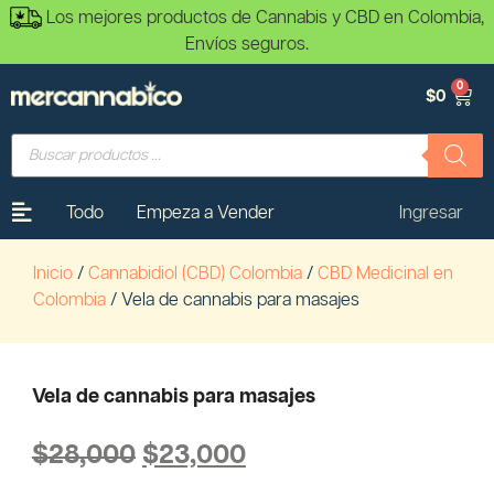
Los mejores productos de Cannabis y CBD en Colombia,
Envíos seguros.
0
$
0
Todo
Empeza a Vender
Ingresar
Inicio
/
Cannabidiol (CBD) Colombia
/
CBD Medicinal en
Colombia
/ Vela de cannabis para masajes
Vela de cannabis para masajes
$
28,000
$
23,000