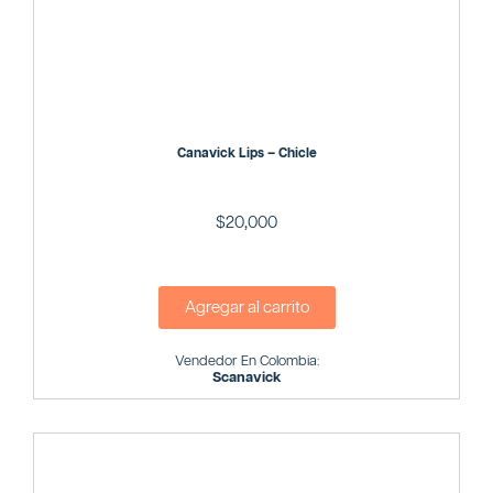
Canavick Lips – Chicle
$
20,000
Agregar al carrito
Vendedor En Colombia:
Scanavick