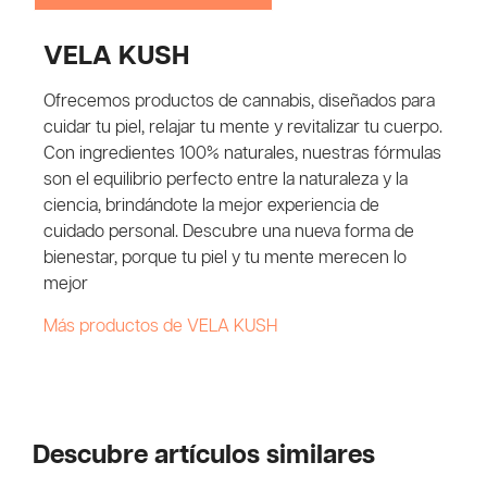
VELA KUSH
Ofrecemos productos de cannabis, diseñados para
cuidar tu piel, relajar tu mente y revitalizar tu cuerpo.
Con ingredientes 100% naturales, nuestras fórmulas
son el equilibrio perfecto entre la naturaleza y la
ciencia, brindándote la mejor experiencia de
cuidado personal. Descubre una nueva forma de
bienestar, porque tu piel y tu mente merecen lo
mejor
Más productos de VELA KUSH
Descubre artículos similares